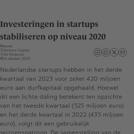
Investeringen in startups
stabiliseren op niveau 2020
Nieuws
Venture Capital
De Redactie
16 oktober 2023
Nederlandse startups hebben in het derde
kwartaal van 2023 voor zeker 420 miljoen
euro aan durfkapitaal opgehaald. Hoewel
dit een lichte daling betekent ten opzichte
van het tweede kwartaal (525 miljoen euro)
en het derde kwartaal in 2022 (435 miljoen
euro), volgt dit een gebruikelijk
seizoenspatroon. De samenstelling van de