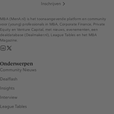
Inschrijven
M&A (MenA.nl) is het toonaangevende platform en community
voor (young) professionals in M&A, Corporate Finance, Private
Equity en Venture Capital, met nieuws, evenementen, een
dealdatabase (Dealmaker.nl), League Tables en het M&A
Magazine.
Onderwerpen
Community Nieuws
Dealflash
Insights
Interview
League Tables