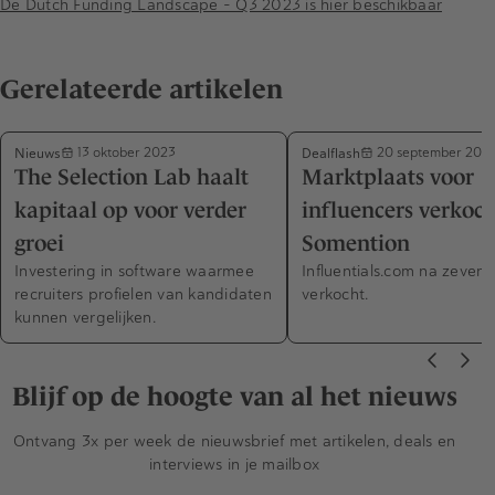
De Dutch Funding Landscape - Q3 2023 is hier beschikbaar
Gerelateerde artikelen
Nieuws
Dealflash
13 oktober 2023
20 september 202
The Selection Lab haalt
Marktplaats voor
kapitaal op voor verder
influencers verkoc
groei
Somention
Investering in software waarmee
Influentials.com na zeven 
recruiters profielen van kandidaten
verkocht.
kunnen vergelijken.
Blijf op de hoogte van al het nieuws
Ontvang 3x per week de nieuwsbrief met artikelen, deals en
interviews in je mailbox