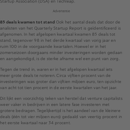
Startup Association (DSA) en Techleap.
Advertentie
85 deals kwamen tot stand
Ook het aantal deals dat door de
analisten van het Quarterly Startup Report is geïdentificeerd is
afgenomen. In het afgelopen kwartaal kwamen 85 deals tot
stand, tegenover 98 in het derde kwartaal van vorig jaar en
ruim 100 in de voorgaande kwartalen. Hoewel er in het
zomerseizoen doorgaans minder investeringen worden gedaan
en aangekondigd, is de sterke afname wel een punt van zorg.
Tegen de trend in, waren er in het afgelopen kwartaal iets
meer grote deals te noteren. Circa vijftien procent van de
investeringen was groter dan vijftien miljoen euro, ten opzichte
van acht tot tien procent in de eerste kwartalen van het jaar.
Dit lijkt een voorzichtig teken van herstel dat venture capitalists
weer vaker in bedrijven in een latere fase investeren met
grotere bedragen. Tegelijkertijd is het aandeel van de kleinere
deals (één tot vier miljoen euro) gedaald van veertig procent in
het eerste kwartaal naar 34 procent.