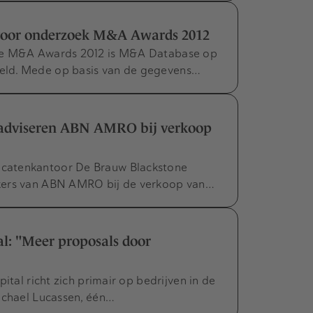
voor onderzoek M&A Awards 2012
 de M&A Awards 2012 is M&A Database op
eld. Mede op basis van de gegevens…
adviseren ABN AMRO bij verkoop
catenkantoor De Brauw Blackstone
kers van ABN AMRO bij de verkoop van…
al: "Meer proposals door
ital richt zich primair op bedrijven in de
ichael Lucassen, één…