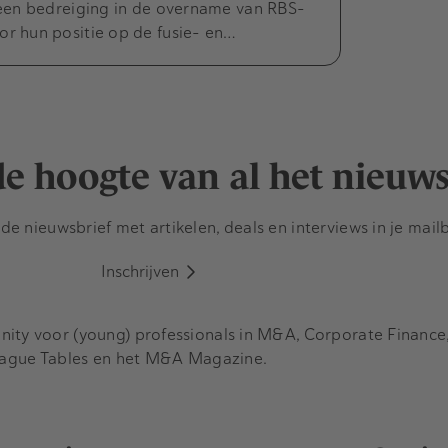
een bedreiging in de overname van RBS-
 hun positie op de fusie- en…
 de hoogte van al het nieuw
e nieuwsbrief met artikelen, deals en interviews in je mail
Inschrijven
y voor (young) professionals in M&A, Corporate Finance, 
eague Tables en het M&A Magazine.