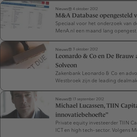
Nieuws
4 oktober 2012
M&A Database opengesteld 
Speciaal voor het onderzoek van
MenA.nl een maand lang opengest
Nieuws
3 oktober 2012
Leonardo & Co en De Brauw 
Solveon
Zakenbank Leonardo & Co en advo
Westbroek zijn de leading dealma
Nieuws
13 september 2012
Michael Lucassen, TIIN Capit
innovatiebehoefte"
Private equity investeerder TIIN Cap
ICT en high tech-sector. Volgens M