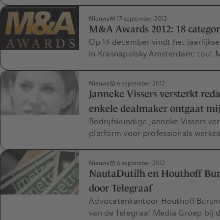
Nieuws
13 september 2012
M&A Awards 2012: 18 categor
Op 13 december vindt het jaarlijks
in Krasnapolsky Amsterdam; tout 
Nieuws
6 september 2012
Janneke Vissers versterkt r
enkele dealmaker ontgaat mi
Bedrijfskundige Janneke Vissers ver
platform voor professionals werkz
Nieuws
6 september 2012
NautaDutilh en Houthoff Bu
door Telegraaf
Advocatenkantoor Houthoff Burum
van de Telegraaf Media Groep bij 