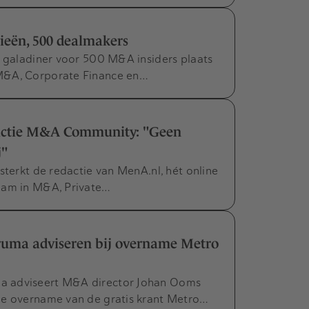
ieën, 500 dealmakers
e galadiner voor 500 M&A insiders plaats
M&A, Corporate Finance en…
edactie M&A Community: "Geen
j"
sterkt de redactie van MenA.nl, hét online
aam in M&A, Private…
ruma adviseren bij overname Metro
a adviseert M&A director Johan Ooms
de overname van de gratis krant Metro…