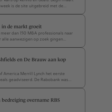
week is de site uitgebreid met de…
in de markt groeit
 meer dan 150 M&A professionals naar
 alle aanwezigen op zoek gingen…
shfields en De Brauw aan kop
f America Merrill Lynch het eerste
 deals geadviseerd. De Rabobank was…
n bedreiging overname RBS