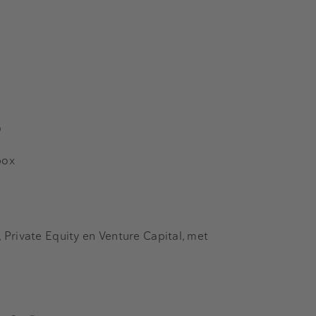
s
box
Private Equity en Venture Capital, met