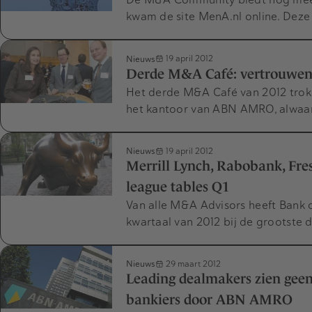
kwam de site MenA.nl online. Deze 
Nieuws
19 april 2012
Derde M&A Café: vertrouwen 
Het derde M&A Café van 2012 trok
het kantoor van ABN AMRO, alwaar
Nieuws
19 april 2012
Merrill Lynch, Rabobank, Fre
league tables Q1
Van alle M&A Advisors heeft Bank o
kwartaal van 2012 bij de grootste
Nieuws
29 maart 2012
Leading dealmakers zien gee
bankiers door ABN AMRO