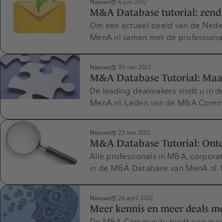
Nieuws
6 juni 2012
M&A Database tutorial: zend
Om een actueel beeld van de Nede
MenA.nl samen met de professiona
Nieuws
30 mei 2012
M&A Database Tutorial: Maak
De leading dealmakers vindt u in 
MenA.nl. Leden van de M&A Commu
Nieuws
22 mei 2012
M&A Database Tutorial: Ont
Alle professionals in M&A, corpora
in de M&A Database van MenA.nl
Nieuws
26 april 2012
Meer kennis en meer deals 
De M&A Community biedt nog meer 