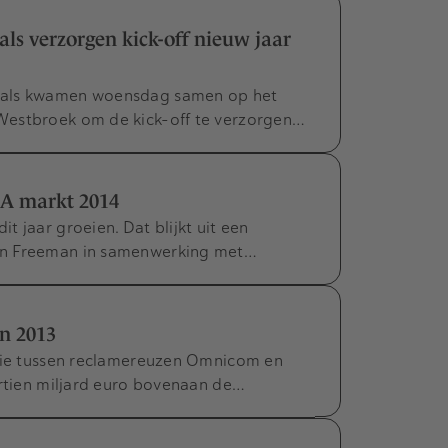
ls verzorgen kick-off nieuw jaar
nals kwamen woensdag samen op het
Westbroek om de kick-off te verzorgen…
&A markt 2014
 jaar groeien. Dat blijkt uit een
an Freeman in samenwerking met…
n 2013
usie tussen reclamereuzen Omnicom en
ertien miljard euro bovenaan de…