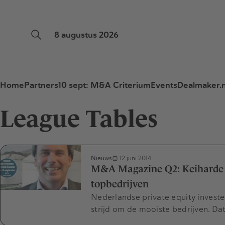
8 augustus 2026
Home
Partners
10 sept: M&A Criterium
Events
Dealmaker.n
League Tables
Nieuws
12 juni 2014
M&A Magazine Q2: Keiharde c
topbedrijven
Nederlandse private equity invest
strijd om de mooiste bedrijven. Dat