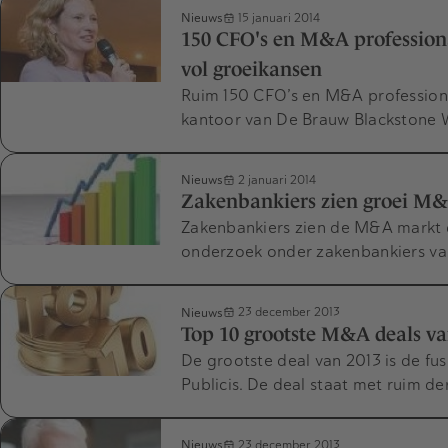
Nieuws
15 januari 2014
150 CFO's en M&A professiona
vol groeikansen
Ruim 150 CFO’s en M&A professio
kantoor van De Brauw Blackstone 
Nieuws
2 januari 2014
Zakenbankiers zien groei M
Zakenbankiers zien de M&A markt dit
onderzoek onder zakenbankiers v
Nieuws
23 december 2013
Top 10 grootste M&A deals va
De grootste deal van 2013 is de f
Publicis. De deal staat met ruim d
Nieuws
23 december 2013