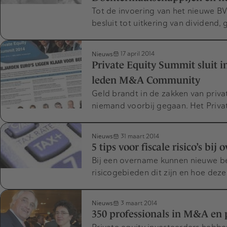
Tot de invoering van het nieuwe BV
besluit tot uitkering van dividen
Nieuws
17 april 2014
Private Equity Summit sluit in
leden M&A Community
Geld brandt in de zakken van privat
niemand voorbij gegaan. Het Priva
Nieuws
31 maart 2014
5 tips voor fiscale risico’s bij
Bij een overname kunnen nieuwe bel
risicogebieden dit zijn en hoe de
Nieuws
3 maart 2014
350 professionals in M&A en 