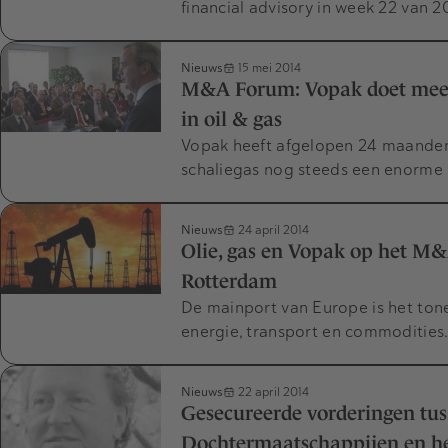
financial advisory in week 22 van 
Nieuws
15 mei 2014
M&A Forum: Vopak doet meer 
in oil & gas
Vopak heeft afgelopen 24 maanden 
schaliegas nog steeds een enorme
Nieuws
24 april 2014
Olie, gas en Vopak op het M&
Rotterdam
De mainport van Europe is het tone
energie, transport en commoditie
Nieuws
22 april 2014
Gesecureerde vorderingen tu
Dochtermaatschappijen en he