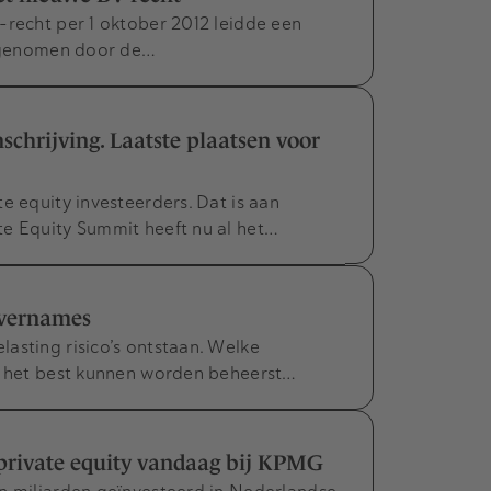
-recht per 1 oktober 2012 leidde een
d, genomen door de…
schrijving. Laatste plaatsen voor
e equity investeerders. Dat is aan
te Equity Summit heeft nu al het…
 overnames
asting risico’s ontstaan. Welke
ze het best kunnen worden beheerst…
private equity vandaag bij KPMG