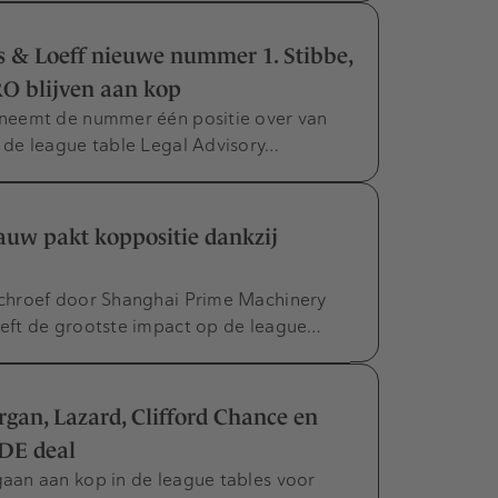
s & Loeff nieuwe nummer 1. Stibbe,
 blijven aan kop
neemt de nummer één positie over van
 de league table Legal Advisory…
auw pakt koppositie dankzij
chroef door Shanghai Prime Machinery
eft de grootste impact op de league…
rgan, Lazard, Clifford Chance en
DE deal
aan aan kop in de league tables voor