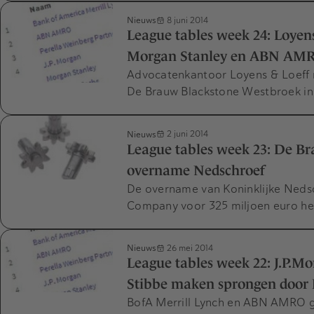
Nieuws
8 juni 2014
League tables week 24: Loyen
Morgan Stanley en ABN AMRO
Advocatenkantoor Loyens & Loeff 
De Brauw Blackstone Westbroek in
Nieuws
2 juni 2014
League tables week 23: De Br
overname Nedschroef
De overname van Koninklijke Neds
Company voor 325 miljoen euro he
Nieuws
26 mei 2014
League tables week 22: J.P.Mo
Stibbe maken sprongen door 
BofA Merrill Lynch en ABN AMRO g