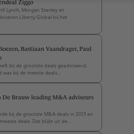
dendeal Ziggo
ll Lynch, Morgan Stanley en
iseren Liberty Global bij het
Boezen, Bastiaan Vaandrager, Paul
p
ft bij de grootste deals geadviseerd,
d was bij de meeste deals…
 De Brauw leading M&A adviseurs
de bij de grootste M&A deals in 2013 en
eeste deals. Dat blijkt uit de…