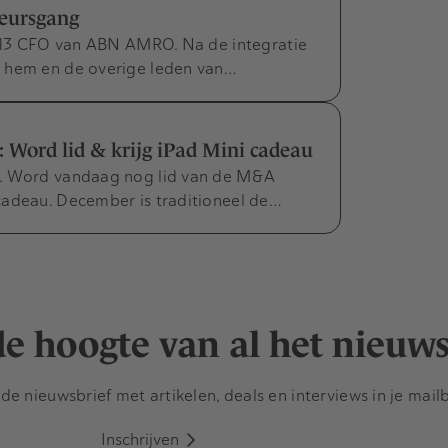
beursgang
 2013 CFO van ABN AMRO. Na de integratie
n hem en de overige leden van…
Word lid & krijg iPad Mini cadeau
y. Word vandaag nog lid van de M&A
cadeau. December is traditioneel de…
 de hoogte van al het nieuw
e nieuwsbrief met artikelen, deals en interviews in je mail
Inschrijven