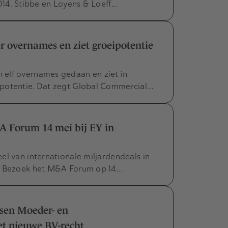
2014. Stibbe en Loyens & Loeff…
overnames en ziet groeipotentie
elf overnames gedaan en ziet in
 potentie. Dat zegt Global Commercial…
A Forum 14 mei bij EY in
el van internationale miljardendeals in
s. Bezoek het M&A Forum op 14…
ssen Moeder- en
t nieuwe BV-recht