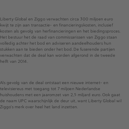
Liberty Global en Ziggo verwachten circa 300 miljoen euro
kwijt te zijn aan transactie- en financieringskosten, inclusief
kosten als gevolg van herfinancieringen en het biedingsproces.
Het bestuur het de raad van commissarissen van Ziggo staan
volledig achter het bod en adviseren aandeelhouders hun
stukken aan te bieden onder het bod. De fuserende partijen
verwachten dat de deal kan worden afgerond in de tweede
helft van 2014.
Als gevolg van de deal ontstaat een nieuwe internet- en
televisiereus met toegang tot 7 miljoen Nederlandse
huishoudens met een jaaromzet van 2,5 miljard euro. Ook gaat
de naam UPC waarschijnlijk de deur uit, want Liberty Global wil
Ziggo’s merk over heel het land inzetten.