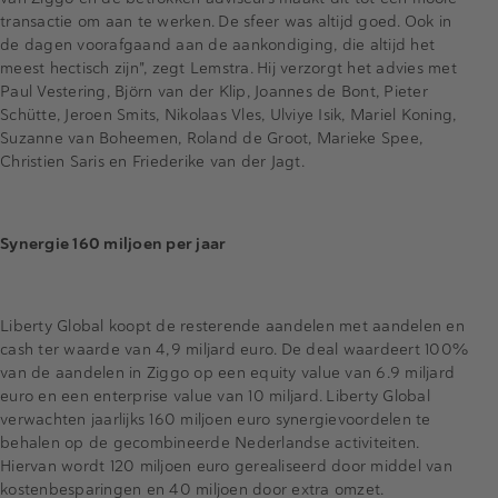
transactie om aan te werken. De sfeer was altijd goed. Ook in
de dagen voorafgaand aan de aankondiging, die altijd het
meest hectisch zijn", zegt Lemstra. Hij verzorgt het advies met
Paul Vestering, Björn van der Klip, Joannes de Bont, Pieter
Schütte, Jeroen Smits, Nikolaas Vles, Ulviye Isik, Mariel Koning,
Suzanne van Boheemen, Roland de Groot, Marieke Spee,
Christien Saris en Friederike van der Jagt.
Synergie 160 miljoen per jaar
Liberty Global koopt de resterende aandelen met aandelen en
cash ter waarde van 4,9 miljard euro. De deal waardeert 100%
van de aandelen in Ziggo op een equity value van 6.9 miljard
euro en een enterprise value van 10 miljard. Liberty Global
verwachten jaarlijks 160 miljoen euro synergievoordelen te
behalen op de gecombineerde Nederlandse activiteiten.
Hiervan wordt 120 miljoen euro gerealiseerd door middel van
kostenbesparingen en 40 miljoen door extra omzet.