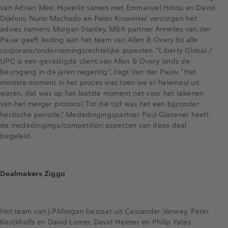
van Adrian Mee. Hijwerkt samen met Emmanuel Hibou en David
Dijkhuis. Nuno Machado en Peter Krowinkel verzorgen het
advies namens Morgan Stanley. M&A partner Annelies van der
Pauw geeft leiding aan het team van Allen & Overy bij alle
corporate/ondernemingsrechtelijke aspecten. "Liberty Global /
UPC is een gevestigde client van Allen & Overy sinds de
beursgang in de jaren negentig", zegt Van der Pauw. "Het
mooiste moment in het proces was toen we er helemaal uit
waren, dat was op het laatste moment net voor het tekenen
van het merger protocol. Tot die tijd was het een bijzonder
hectische periode." Mededingingspartner Paul Glazener heeft
de mededingings/competition aspecten van deze deal
begeleid.
Dealmakers Ziggo
Het team van J.P.Morgan bestaat uit Cassander Verwey, Peter
Kerckhoffs en David Lomer. David Heimer en Philip Yates