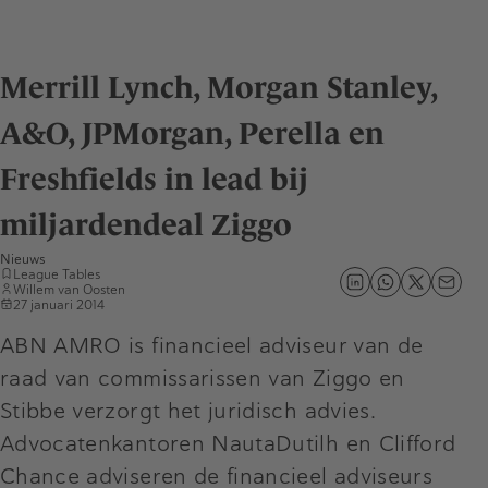
Merrill Lynch, Morgan Stanley,
A&O, JPMorgan, Perella en
Freshfields in lead bij
miljardendeal Ziggo
Nieuws
League Tables
Willem van Oosten
27 januari 2014
ABN AMRO is financieel adviseur van de
raad van commissarissen van Ziggo en
Stibbe verzorgt het juridisch advies.
Advocatenkantoren NautaDutilh en Clifford
Chance adviseren de financieel adviseurs