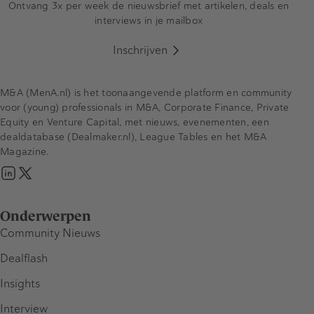
Ontvang 3x per week de nieuwsbrief met artikelen, deals en
interviews in je mailbox
Inschrijven
M&A (MenA.nl) is het toonaangevende platform en community
voor (young) professionals in M&A, Corporate Finance, Private
Equity en Venture Capital, met nieuws, evenementen, een
dealdatabase (Dealmaker.nl), League Tables en het M&A
Magazine.
Onderwerpen
Community Nieuws
Dealflash
Insights
Interview