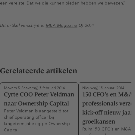
een vereiste. Dat we die kunnen bieden hebben we bewezen.”
Dit artikel verschijnt in
M&A Magazine
Q1 2014
Gerelateerde artikelen
Movers & Shakers
Nieuws
3 februari 2014
15 januari 2014
Cyrte COO Peter Veldman
150 CFO's en M&A
naar Ownership Capital
professionals verzo
Peter Veldman is aangesteld tot
kick-off nieuw jaar 
chief operating officer bij
groeikansen
langetermijnbelegger Ownership
Ruim 150 CFO’s en M&A
Capital.