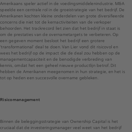
Amerikaans speler actief in de voedingsmiddelenindustrie. M&A
speelde een centrale rol in de groeistrategie van het bedrijf. De
Amerikanen kochten kleine onderdelen van grote diversifieerde
concerns die niet tot de kernactiviteiten van de verkoper
behoorden. Het trackrecord liet zien dat het bedrijf in staat is
om de prestaties van de overnametargets te verbeteren. Op
een gegeven moment besloot het bedrijf een grotere
‘transformational’ deal te doen. Van Lier vond dit risicovol en
wees het bedrijf op de impact die de deal zou hebben op de
managementcapaciteit en de benodigde verbreding van
kennis, omdat het een geheel nieuwe productlijn betrof. Dit
hebben de Amerikanen meegenomen in hun strategie, en het is
tot op heden een succesvolle overname gebleken.
Risicomanagement
Binnen de beleggingsstrategie van Ownership Capital is het
cruciaal dat de investeringsmanager veel weet van het bedrijf