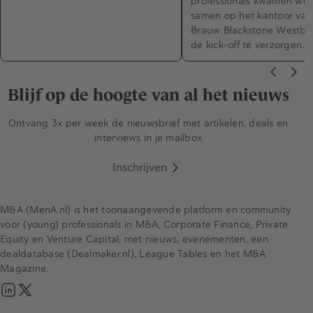
professionals kwamen wo
samen op het kantoor van
Brauw Blackstone Westbr
de kick-off te verzorgen…
Blijf op de hoogte van al het nieuws
Ontvang 3x per week de nieuwsbrief met artikelen, deals en
interviews in je mailbox
Inschrijven
M&A (MenA.nl) is het toonaangevende platform en community
voor (young) professionals in M&A, Corporate Finance, Private
Equity en Venture Capital, met nieuws, evenementen, een
dealdatabase (Dealmaker.nl), League Tables en het M&A
Magazine.