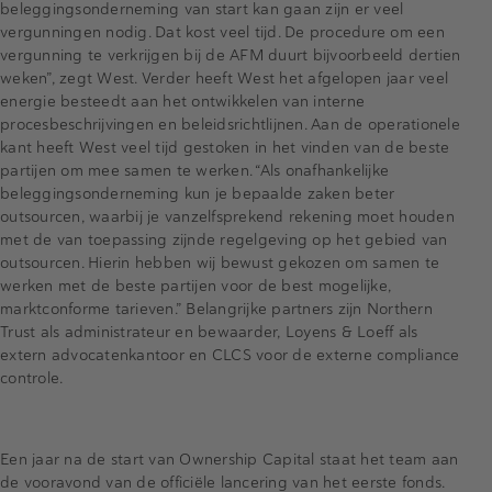
beleggingsonderneming van start kan gaan zijn er veel
vergunningen nodig. Dat kost veel tijd. De procedure om een
vergunning te verkrijgen bij de AFM duurt bijvoorbeeld dertien
weken”, zegt West. Verder heeft West het afgelopen jaar veel
energie besteedt aan het ontwikkelen van interne
procesbeschrijvingen en beleidsrichtlijnen. Aan de operationele
kant heeft West veel tijd gestoken in het vinden van de beste
partijen om mee samen te werken. “Als onafhankelijke
beleggingsonderneming kun je bepaalde zaken beter
outsourcen, waarbij je vanzelfsprekend rekening moet houden
met de van toepassing zijnde regelgeving op het gebied van
outsourcen. Hierin hebben wij bewust gekozen om samen te
werken met de beste partijen voor de best mogelijke,
marktconforme tarieven.” Belangrijke partners zijn Northern
Trust als administrateur en bewaarder, Loyens & Loeff als
extern advocatenkantoor en CLCS voor de externe compliance
controle.
Een jaar na de start van Ownership Capital staat het team aan
de vooravond van de officiële lancering van het eerste fonds.