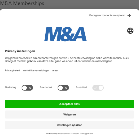
M&A Memberships
League Tables
M&A Magazine
Partners
Service & Contact
Contact
FAQ
Werken bij ons
Privacy Policy
Algemene Voorwaarden
Privacyinstellingen
© 2026 M&A