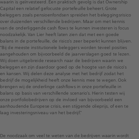
waarin is geïnvesteerd. Een praktisch gevolg is dat Ownership
Capital een relatief gefocuste portefeuille beheert. Grote
beleggers zoals pensioenfondsen spreiden het beleggingsrisico
over duizenden verschillende bedrijven. Maar om met kennis
van de onderliggende cash flows te kunnen investeren is focus
noodzakelijk. Van Lier heeft laten zien dat met een goede
balans in de portefeuille, de risico’s zeer beperkt kunnen blijven.
“Bij de meeste institutionele beleggers worden teveel posities
aangehouden om bijvoorbeeld de jaarverslagen goed te lezen.
Wij doen uitgebreide research naar de bedrijven waarin we
beleggen en zijn daardoor goed op de hoogte van de risico’s
en kansen. Wij delen deze analyse met het bedrijf zodat het
bedrijf de mogelijkheid heeft onze kennis mee te wegen. Ook
brengen wij de onderlinge cashflows in onze portefeuille in
balans op basis van verschillende scenario’s. Hierin testen wij
onze portfoliobedrijven op de invloed van bijvoorbeeld een
aanhoudende Europese crisis, een stijgende olieprijs, of een te
laag investeringsniveau van het bedrijf.”
De noodzaak om veel te weten van de bedrijven waarin wordt