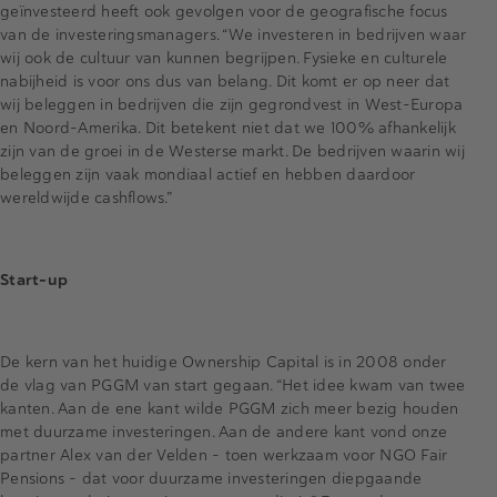
geïnvesteerd heeft ook gevolgen voor de geografische focus
van de investeringsmanagers. “We investeren in bedrijven waar
wij ook de cultuur van kunnen begrijpen. Fysieke en culturele
nabijheid is voor ons dus van belang. Dit komt er op neer dat
wij beleggen in bedrijven die zijn gegrondvest in West-Europa
en Noord-Amerika. Dit betekent niet dat we 100% afhankelijk
zijn van de groei in de Westerse markt. De bedrijven waarin wij
beleggen zijn vaak mondiaal actief en hebben daardoor
wereldwijde cashflows.”
Start-up
De kern van het huidige Ownership Capital is in 2008 onder
de vlag van PGGM van start gegaan. “Het idee kwam van twee
kanten. Aan de ene kant wilde PGGM zich meer bezig houden
met duurzame investeringen. Aan de andere kant vond onze
partner Alex van der Velden - toen werkzaam voor NGO Fair
Pensions - dat voor duurzame investeringen diepgaande