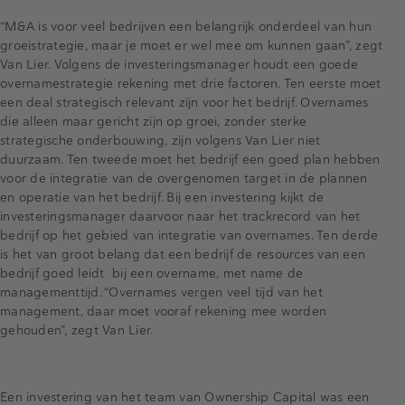
“M&A is voor veel bedrijven een belangrijk onderdeel van hun
groeistrategie, maar je moet er wel mee om kunnen gaan”, zegt
Van Lier. Volgens de investeringsmanager houdt een goede
overnamestrategie rekening met drie factoren. Ten eerste moet
een deal strategisch relevant zijn voor het bedrijf. Overnames
die alleen maar gericht zijn op groei, zonder sterke
strategische onderbouwing, zijn volgens Van Lier niet
duurzaam. Ten tweede moet het bedrijf een goed plan hebben
voor de integratie van de overgenomen target in de plannen
en operatie van het bedrijf. Bij een investering kijkt de
investeringsmanager daarvoor naar het trackrecord van het
bedrijf op het gebied van integratie van overnames. Ten derde
is het van groot belang dat een bedrijf de resources van een
bedrijf goed leidt bij een overname, met name de
managementtijd. “Overnames vergen veel tijd van het
management, daar moet vooraf rekening mee worden
gehouden”, zegt Van Lier.
Een investering van het team van Ownership Capital was een