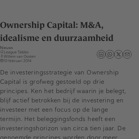
Ownership Capital: M&A,
idealisme en duurzaamheid
Nieuws
League Tables
Willem van Oosten
10 februari 2014
De investeringsstrategie van Ownership
Capital is grofweg gestoeld op drie
principes. Ken het bedrijf waarin je belegt,
blijf actief betrokken bij de investering en
investeer met een focus op de lange
termijn. Het beleggingsfonds heeft een
investeringshorizon van circa tien jaar. De
genoemde principes worden door meer