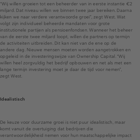
“Wij willen groeien tot een beheerder van in eerste instantie €2
miljard. Dat niveau willen we binnen twee jaar bereiken. Daarna
kijken we naar verdere verantwoorde groei”, zegt West. Wat
volgt zijn individueel beheerde mandaten voor grote
institutionele partijen als pensioenfondsen. Wanneer het beheer
van de eerste twee miljard loopt, willen de partners op termijn
de activiteiten uitbreiden. Dit kan niet van de ene op de
andere dag. Nieuwe mensen moeten worden aangetrokken en
opgeleid in de investeringswijze van Ownership Capital. “Wij
willen heel zorgvuldig het bedrijf opbouwen en net als met een
lange termijn investering moet je daar de tijd voor nemen”,
zegt West.
Idealistisch
De keuze voor duurzame groei is niet puur idealistisch, maar
komt vanuit de overtuiging dat bedrijven die
verantwoordelijkheid nemen voor hun maatschappelijke impact