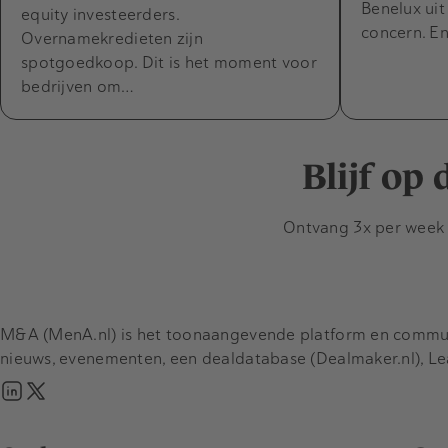
Benelux ui
equity investeerders.
concern. En
Overnamekredieten zijn
spotgoedkoop. Dit is het moment voor
bedrijven om…
Blijf op
Ontvang 3x per week d
M&A (MenA.nl) is het toonaangevende platform en communit
nieuws, evenementen, een dealdatabase (Dealmaker.nl), L