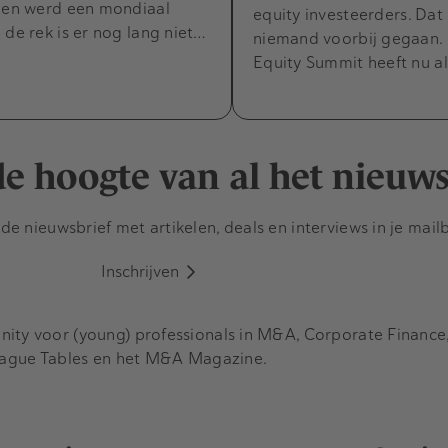
t en werd een mondiaal
equity investeerders. Dat 
 de rek is er nog lang niet…
niemand voorbij gegaan. 
Equity Summit heeft nu a
 de hoogte van al het nieuw
e nieuwsbrief met artikelen, deals en interviews in je mail
Inschrijven
y voor (young) professionals in M&A, Corporate Finance, 
eague Tables en het M&A Magazine.