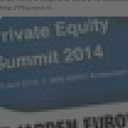
http://PEsummit.nl