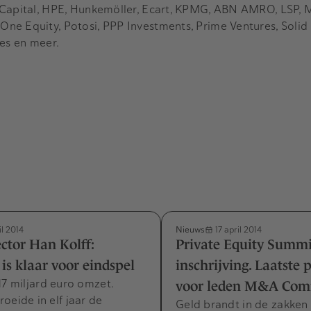
 Capital, HPE, Hunkemöller, Ecart, KPMG, ABN AMRO, LSP, 
e Equity, Potosi, PPP Investments, Prime Ventures, Solid 
ies en meer.
Nieuws
il 2014
17 april 2014
ctor Han Kolff:
Private Equity Summit
is klaar voor eindspel
inschrijving. Laatste 
17 miljard euro omzet.
voor leden M&A Com
oeide in elf jaar de
Geld brandt in de zakken 