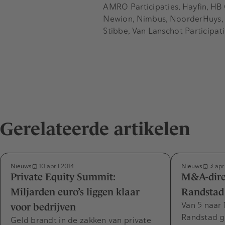
AMRO Participaties, Hayfin, HB
Newion, Nimbus, NoorderHuys, On
Stibbe, Van Lanschot Participat
Gerelateerde artikelen
Nieuws
Nieuws
10 april 2014
3 apr
Private Equity Summit:
M&A-dire
Miljarden euro’s liggen klaar
Randstad 
Van 5 naar 
voor bedrijven
Randstad gr
Geld brandt in de zakken van private