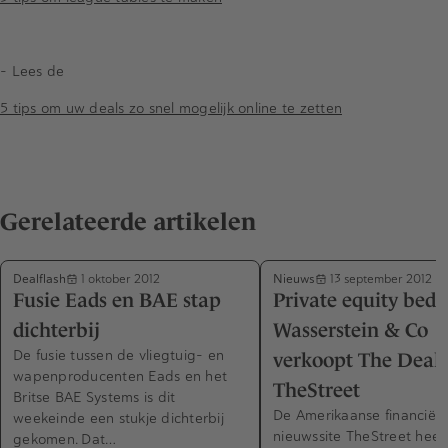
- Lees de
5 tips om uw deals zo snel mogelijk online te zetten
Gerelateerde artikelen
Dealflash
Nieuws
1 oktober 2012
13 september 2012
Fusie Eads en BAE stap
Private equity bedri
dichterbij
Wasserstein & Co
De fusie tussen de vliegtuig- en
verkoopt The Deal
wapenproducenten Eads en het
TheStreet
Britse BAE Systems is dit
De Amerikaanse financiële
weekeinde een stukje dichterbij
nieuwssite TheStreet heef
gekomen. Dat…