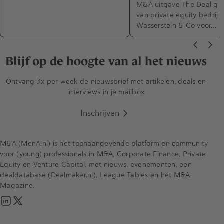
M&A uitgave The Deal ge
van private equity bedrijf
Wasserstein & Co voor…
Blijf op de hoogte van al het nieuws
Ontvang 3x per week de nieuwsbrief met artikelen, deals en
interviews in je mailbox
Inschrijven
M&A (MenA.nl) is het toonaangevende platform en community
voor (young) professionals in M&A, Corporate Finance, Private
Equity en Venture Capital, met nieuws, evenementen, een
dealdatabase (Dealmaker.nl), League Tables en het M&A
Magazine.