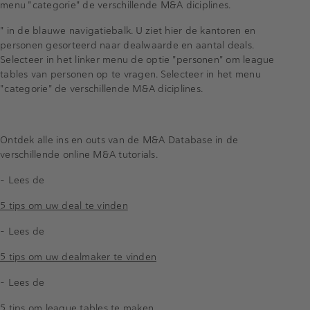
menu "categorie" de verschillende M&A diciplines.
" in de blauwe navigatiebalk. U ziet hier de kantoren en
personen gesorteerd naar dealwaarde en aantal deals.
Selecteer in het linker menu de optie "personen" om league
tables van personen op te vragen. Selecteer in het menu
"categorie" de verschillende M&A diciplines.
Ontdek alle ins en outs van de M&A Database in de
verschillende online M&A tutorials.
- Lees de
5 tips om uw deal te vinden
- Lees de
5 tips om uw dealmaker te vinden
- Lees de
5 tips om league tables te maken