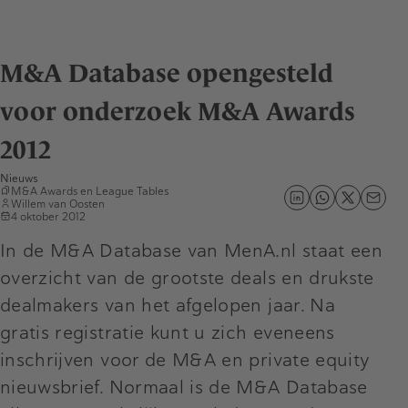
M&A Database opengesteld
voor onderzoek M&A Awards
2012
Nieuws
M&A Awards
en
League Tables
Willem van Oosten
4 oktober 2012
In de M&A Database van MenA.nl staat een
overzicht van de grootste deals en drukste
dealmakers van het afgelopen jaar. Na
gratis registratie kunt u zich eveneens
inschrijven voor de M&A en private equity
nieuwsbrief. Normaal is de M&A Database