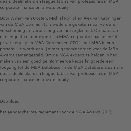
deals, dealmakers en league tables van professionals in M&A,
corporate finance en private equity.
Door Willem van Oosten, Michiel Rohlof en Alex van Groningen
van de M&A Community is wederom gekeken naar verdere
verscherping en verbetering van het reglement. Op basis van
een enquete onder experts in M&A, corporate finance en/of
private equity en M&A Directors en CFO’s met M&A in hun
portefeuille wordt een lijst met genomineerden voor de M&A
Awards samengesteld. Om de M&A experts te helpen in het
maken van een goed geïnformeerde keuze krijgt iedereen
toegang tot de M&A Database. In de M&A Database staan alle
deals, dealmakers en league tables van professionals in M&A,
corporate finance en private equity.
Download
het aangescherpte reglement voor de M&A Awards 2012
.