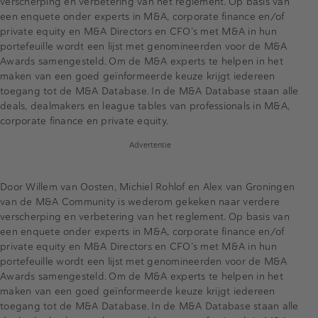
verscherping en verbetering van het reglement. Op basis van
een enquete onder experts in M&A, corporate finance en/of
private equity en M&A Directors en CFO’s met M&A in hun
portefeuille wordt een lijst met genomineerden voor de M&A
Awards samengesteld. Om de M&A experts te helpen in het
maken van een goed geïnformeerde keuze krijgt iedereen
toegang tot de M&A Database. In de M&A Database staan alle
deals, dealmakers en league tables van professionals in M&A,
corporate finance en private equity.
Advertentie
Door Willem van Oosten, Michiel Rohlof en Alex van Groningen
van de M&A Community is wederom gekeken naar verdere
verscherping en verbetering van het reglement. Op basis van
een enquete onder experts in M&A, corporate finance en/of
private equity en M&A Directors en CFO’s met M&A in hun
portefeuille wordt een lijst met genomineerden voor de M&A
Awards samengesteld. Om de M&A experts te helpen in het
maken van een goed geïnformeerde keuze krijgt iedereen
toegang tot de M&A Database. In de M&A Database staan alle