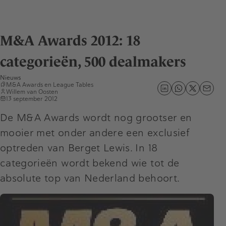
M&A Awards 2012: 18
categorieën, 500 dealmakers
Nieuws
M&A Awards
en
League Tables
Willem van Oosten
13 september 2012
De M&A Awards wordt nog grootser en
mooier met onder andere een exclusief
optreden van Berget Lewis. In 18
categorieën wordt bekend wie tot de
absolute top van Nederland behoort.