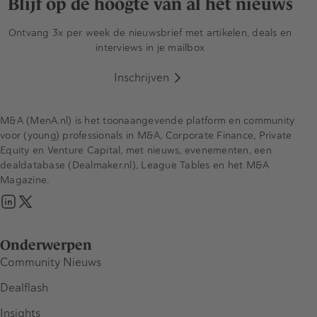
Blijf op de hoogte van al het nieuws
Ontvang 3x per week de nieuwsbrief met artikelen, deals en
interviews in je mailbox
Inschrijven
M&A (MenA.nl) is het toonaangevende platform en community
voor (young) professionals in M&A, Corporate Finance, Private
Equity en Venture Capital, met nieuws, evenementen, een
dealdatabase (Dealmaker.nl), League Tables en het M&A
Magazine.
Onderwerpen
Community Nieuws
Dealflash
Insights