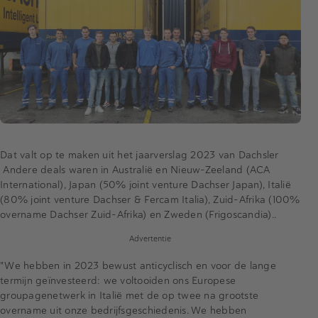
Dat valt op te maken uit het jaarverslag 2023 van Dachsler
Andere deals waren in Australië en Nieuw-Zeeland (ACA
International), Japan (50% joint venture Dachser Japan), Italië
(80% joint venture Dachser & Fercam Italia), Zuid-Afrika (100%
overname Dachser Zuid-Afrika) en Zweden (Frigoscandia)..
Advertentie
"We hebben in 2023 bewust anticyclisch en voor de lange
termijn geïnvesteerd: we voltooiden ons Europese
groupagenetwerk in Italië met de op twee na grootste
overname uit onze bedrijfsgeschiedenis. We hebben