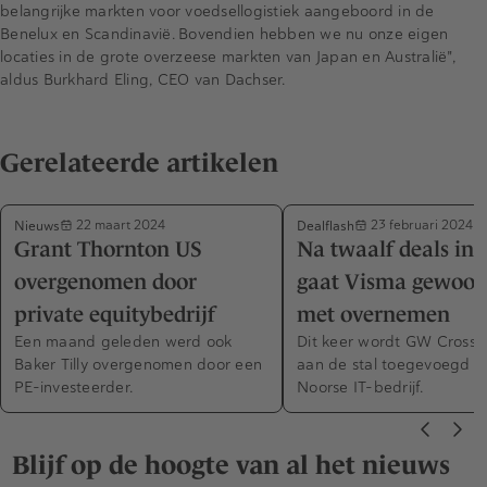
belangrijke markten voor voedsellogistiek aangeboord in de
Benelux en Scandinavië. Bovendien hebben we nu onze eigen
locaties in de grote overzeese markten van Japan en Australië",
aldus Burkhard Eling, CEO van Dachser.
Gerelateerde artikelen
Nieuws
Dealflash
22 maart 2024
23 februari 2024
Grant Thornton US
Na twaalf deals in 
overgenomen door
gaat Visma gewoon
private equitybedrijf
met overnemen
Een maand geleden werd ook
Dit keer wordt GW Cross
Baker Tilly overgenomen door een
aan de stal toegevoegd v
PE-investeerder.
Noorse IT-bedrijf.
Blijf op de hoogte van al het nieuws