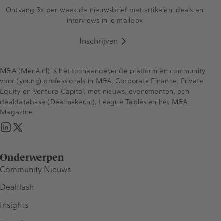
Ontvang 3x per week de nieuwsbrief met artikelen, deals en
interviews in je mailbox
Inschrijven
M&A (MenA.nl) is het toonaangevende platform en community
voor (young) professionals in M&A, Corporate Finance, Private
Equity en Venture Capital, met nieuws, evenementen, een
dealdatabase (Dealmaker.nl), League Tables en het M&A
Magazine.
Onderwerpen
Community Nieuws
Dealflash
Insights