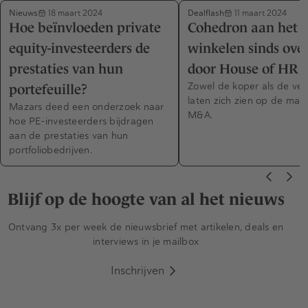
Nieuws
Dealflash
18 maart 2024
11 maart 2024
Hoe beïnvloeden private
Cohedron aan het
equity-investeerders de
winkelen sinds ov
prestaties van hun
door House of HR
Zowel de koper als de ve
portefeuille?
laten zich zien op de mark
Mazars deed een onderzoek naar
M&A.
hoe PE-investeerders bijdragen
aan de prestaties van hun
portfoliobedrijven.
Blijf op de hoogte van al het nieuws
Ontvang 3x per week de nieuwsbrief met artikelen, deals en
interviews in je mailbox
Inschrijven