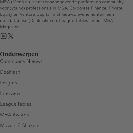
M&A (MenA.nl) is het toonaangevende platform en community
voor (young) professionals in M&A, Corporate Finance, Private
Equity en Venture Capital, met nieuws, evenementen, een
dealdatabase (Dealmaker.nl), League Tables en het M&A
Magazine.
Onderwerpen
Community Nieuws
Dealflash
Insights
Interview
League Tables
M&A Awards
Movers & Shakers