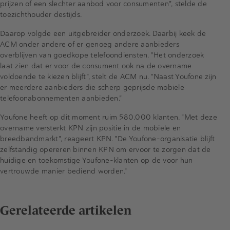
prijzen of een slechter aanbod voor consumenten", stelde de
toezichthouder destijds.
Daarop volgde een uitgebreider onderzoek. Daarbij keek de
ACM onder andere of er genoeg andere aanbieders
overblijven van goedkope telefoondiensten. "Het onderzoek
laat zien dat er voor de consument ook na de overname
voldoende te kiezen blijft", stelt de ACM nu. "Naast Youfone zijn
er meerdere aanbieders die scherp geprijsde mobiele
telefoonabonnementen aanbieden."
Youfone heeft op dit moment ruim 580.000 klanten. "Met deze
overname versterkt KPN zijn positie in de mobiele en
breedbandmarkt", reageert KPN. "De Youfone-organisatie blijft
zelfstandig opereren binnen KPN om ervoor te zorgen dat de
huidige en toekomstige Youfone-klanten op de voor hun
vertrouwde manier bediend worden."
Gerelateerde artikelen