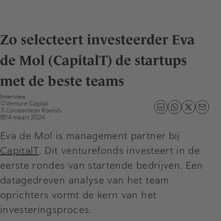
Zo selecteert investeerder Eva
de Mol (CapitalT) de startups
met de beste teams
Interview
Venture Capital
Constanteyn Roelofs
14 maart 2024
Eva de Mol is management partner bij
CapitalT
. Dit venturefonds investeert in de
eerste rondes van startende bedrijven. Een
datagedreven analyse van het team
oprichters vormt de kern van het
investeringsproces.