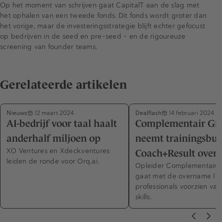
Op het moment van schrijven gaat CapitalT aan de slag met
het ophalen van een tweede fonds. Dit fonds wordt groter dan
het vorige, maar de investeringsstrategie blijft echter gefocust
op bedrijven in de seed en pre-seed - en de rigoureuze
screening van founder teams.
Gerelateerde artikelen
Nieuws
Dealflash
12 maart 2024
14 februari 2024
AI-bedrijf voor taal haalt
Complementair Gr
anderhalf miljoen op
neemt trainingsbu
XO Ventures en Xdeck.ventures
Coach+Result over
leiden de ronde voor Orq.ai.
Opleider Complementair 
gaat met de overname IT
professionals voorzien van
skills.