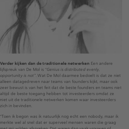
Verder kijken dan de traditionele netwerken
Een andere
lijfspreuk van De Mol is
“Genius is distributed evenly,
opportunity is not”
. Wat De Mol daarmee bedoelt is dat ze niet
alleen datagedreven naar teams van founders kijkt, maar ook
zeer bewust is van het feit dat de beste founders en teams niet
altijd de beste toegang hebben tot investeerders omdat ze
niet uit de traditionele netwerken komen waar investeerders
zich in bevinden.
“Toen ik begon was ik natuurlijk nog echt een nobody, maar ik
merkte wel al snel dat er superveel mensen waren die graag
met mij wilden afspreken. Dat waren dan vaak vrouwen of