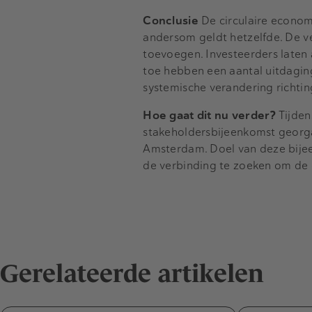
Conclusie
De circulaire economi
andersom geldt hetzelfde. De v
toevoegen. Investeerders laten 
toe hebben een aantal uitdaginge
systemische verandering richting
Hoe gaat dit nu verder?
Tijden
stakeholdersbijeenkomst georga
Amsterdam. Doel van deze bijee
de verbinding te zoeken om de ci
Gerelateerde artikelen