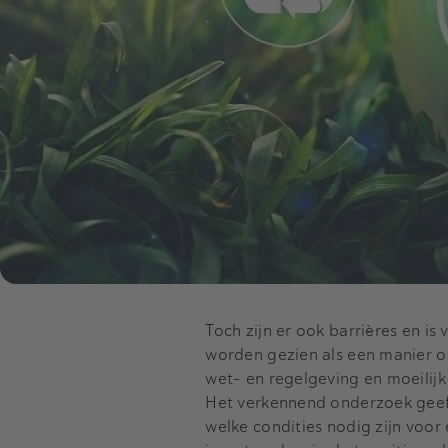
Toch zijn er ook barrières en is
worden gezien als een manier om
wet- en regelgeving en moeilij
Het verkennend onderzoek geeft
welke condities nodig zijn voor