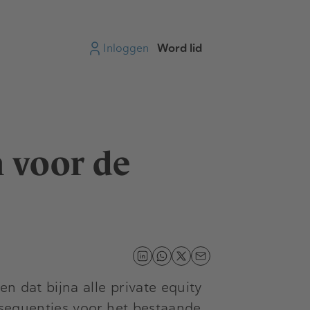
Inloggen
Word lid
n voor de
n dat bijna alle private equity
onsequenties voor het bestaande