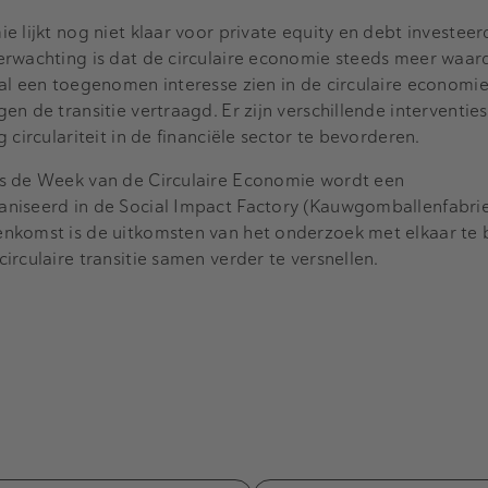
e lijkt nog niet klaar voor private equity en debt investeer
erwachting is dat de circulaire economie steeds meer waar
al een toegenomen interesse zien in de circulaire economie
n de transitie vertraagd. Er zijn verschillende interventie
 circulariteit in de financiële sector te bevorderen.
s de Week van de Circulaire Economie wordt een
niseerd in de Social Impact Factory (Kauwgomballenfabrie
nkomst is de uitkomsten van het onderzoek met elkaar te
rculaire transitie samen verder te versnellen.