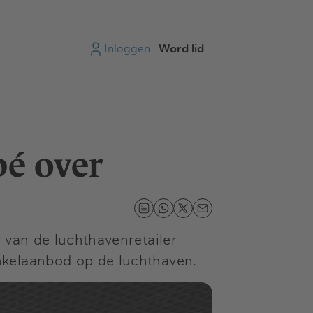
Inloggen
Word lid
pé over
 van de luchthavenretailer
nkelaanbod op de luchthaven.