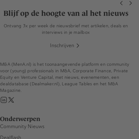
Blijf op de hoogte van al het nieuws
Ontvang 3x per week de nieuwsbrief met artikelen, deals en
interviews in je mailbox
Inschrijven
M&A (MenA.nl) is het toonaangevende platform en community
voor (young) professionals in M&A, Corporate Finance, Private
Equity en Venture Capital, met nieuws, evenementen, een
dealdatabase (Dealmaker.nl), League Tables en het M&A
Magazine.
Onderwerpen
Community Nieuws
Dealflash