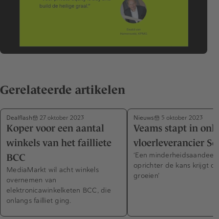
Gerelateerde artikelen
Dealflash
Nieuws
27 oktober 2023
5 oktober 2023
Koper voor een aantal
Veams stapt in onl
winkels van het failliete
vloerleverancier So
‘Een minderheidsaandeel 
BCC
oprichter de kans krijgt o
MediaMarkt wil acht winkels
groeien’
overnemen van
elektronicawinkelketen BCC, die
onlangs failliet ging.