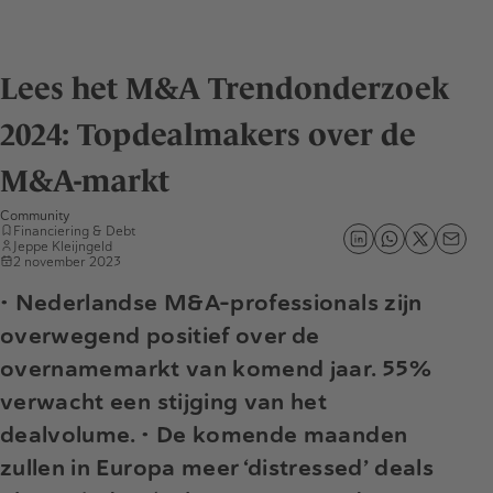
Lees het M&A Trendonderzoek
2024: Topdealmakers over de
M&A-markt
Community
Financiering & Debt
Jeppe Kleijngeld
2 november 2023
• Nederlandse M&A-professionals zijn
overwegend positief over de
overnamemarkt van komend jaar. 55%
verwacht een stijging van het
dealvolume.
• De komende maanden
zullen in Europa meer ‘distressed’ deals