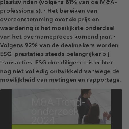
plaatsvinden (volgens 81% van de M&A-
professionals).
• Het bereiken van
overeenstemming over de prijs en
waardering is het moeilijkste onderdeel
van het overnameproces komend jaar.
•
Volgens 92% van de dealmakers worden
ESG-prestaties steeds belangrijker bij
transacties. ESG due diligence is echter
nog niet volledig ontwikkeld vanwege de
moeilijkheid van metingen en rapportage.