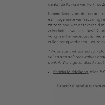
denkt
Ida Kuijken
van Fortino. Z
Kenmerkend voor de sector is ni
een hoge mate van 'recurring r
zit toch nog wat onzekerheid in
zekerheid is van cashflow." Daar
vorig jaar Farmaceutisch, medisc
zullen terugverdienen - zo ze zi
“Waar staat infrastructuur? Da
vallen dan ook renewables onder
denk ik. Winstgevendheid staat 
Katinka Middelkoop
, Allen &