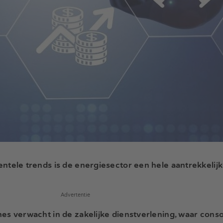
tele trends is de energiesector een hele aantrekkelij
Advertentie
s verwacht in de zakelijke dienstverlening, waar consol