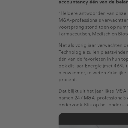
accountancy één van de belang
“Heldere antwoorden van onze r
M&A-professionals verwachtten 
voorsprong stond toen op numme
Farmaceutisch, Medisch en Biotec
Net als vorig jaar verwachten d
Technologie zullen plaatsvinden
één van de favorieten in hun to
ook dit jaar Energie (met 46% t
nieuwkomer, te weten Zakelijke D
procent.
Dat blijkt uit het jaarlijkse 
namen 247 M&A-professionals de
onderzoek. Klik op het ondersta