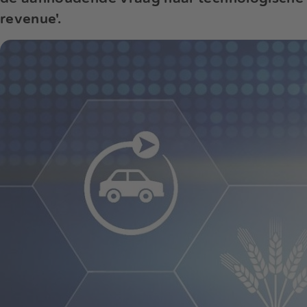
revenue'.