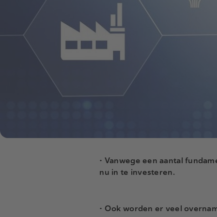
• Vanwege een aantal fundamen
nu in te investeren.
• Ook worden er veel overname