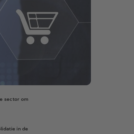
ke sector om
idatie in de