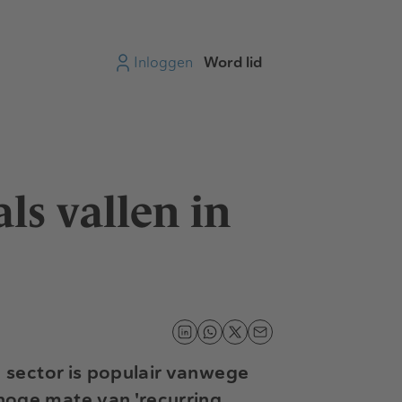
Inloggen
Word lid
ls vallen in
e sector is populair vanwege
hoge mate van 'recurring