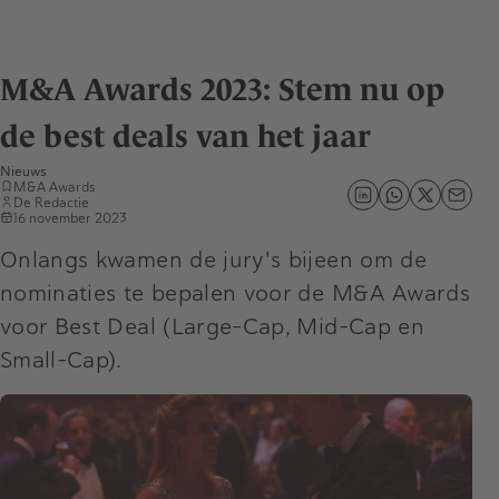
M&A Awards 2023: Stem nu op
de best deals van het jaar
Nieuws
M&A Awards
De Redactie
16 november 2023
Onlangs kwamen de jury's bijeen om de
nominaties te bepalen voor de M&A Awards
voor Best Deal (Large-Cap, Mid-Cap en
Small-Cap).