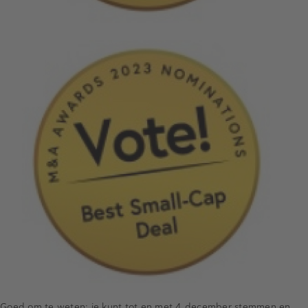
Goed om te weten: je kunt tot en met 4 december stemmen en