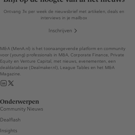
Ontvang 3x per week de nieuwsbrief met artikelen, deals en
interviews in je mailbox
Inschrijven
M&A (MenA.nl) is het toonaangevende platform en community
voor (young) professionals in M&A, Corporate Finance, Private
Equity en Venture Capital, met nieuws, evenementen, een
dealdatabase (Dealmaker.nl), League Tables en het M&A
Magazine.
Onderwerpen
Community Nieuws
Dealflash
Insights