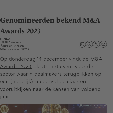
Genomineerden bekend M&A
Awards 2023
Nieuws
M&A Awards
Jurrien Morsch
16 november 2023
Op donderdag 14 december vindt de
M&A
Awards 2023
plaats, hét event voor de
sector waarin dealmakers terugblikken op
een (hopelijk) succesvol dealjaar en
vooruitkijken naar de kansen van volgend
jaar.