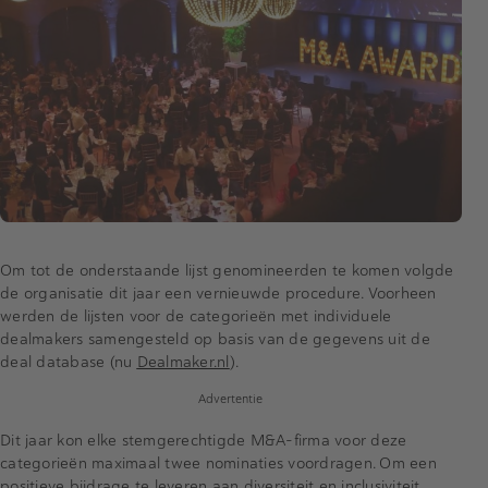
Om tot de onderstaande lijst genomineerden te komen volgde
de organisatie dit jaar een vernieuwde procedure. Voorheen
werden de lijsten voor de categorieën met individuele
dealmakers samengesteld op basis van de gegevens uit de
deal database (nu
Dealmaker.nl
).
Advertentie
Dit jaar kon elke stemgerechtigde M&A-firma voor deze
categorieën maximaal twee nominaties voordragen. Om een
positieve bijdrage te leveren aan diversiteit en inclusiviteit