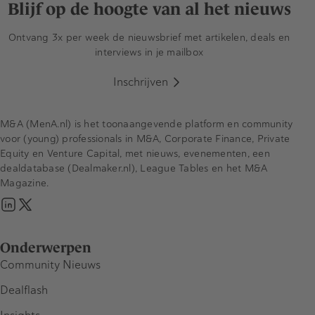
Blijf op de hoogte van al het nieuws
Ontvang 3x per week de nieuwsbrief met artikelen, deals en
interviews in je mailbox
Inschrijven
M&A (MenA.nl) is het toonaangevende platform en community
voor (young) professionals in M&A, Corporate Finance, Private
Equity en Venture Capital, met nieuws, evenementen, een
dealdatabase (Dealmaker.nl), League Tables en het M&A
Magazine.
Onderwerpen
Community Nieuws
Dealflash