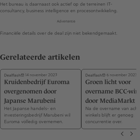
Het bureau is daarnaast ook actief op de terreinen IT-
consultancy, business intelligence en procesontwikkeling.
Advertentie
Financiële details over de deal zijn niet bekendgemaakt.
Gerelateerde artikelen
Dealflash
Dealflash
14 november 2023
6 november 2023
Kruidenbedrijf Euroma
Groen licht voor
overgenomen door
overname BCC-win
Japanse Marubeni
door MediaMarkt
Het Japanse handels- en
Na de overname van acht
investeringsbedrijf Marubeni wil
winkels blijft er genoeg
Euroma volledig overnemen.
concurrentie over.