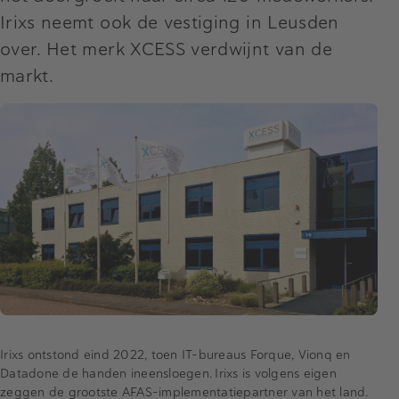
Irixs neemt ook de vestiging in Leusden
over. Het merk XCESS verdwijnt van de
markt.
Irixs ontstond eind 2022, toen IT-bureaus Forque, Vionq en
Datadone de handen ineensloegen. Irixs is volgens eigen
zeggen de grootste AFAS-implementatiepartner van het land.