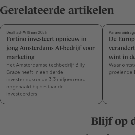
Gerelateerde artikelen
Dealflash
Partnerbijdrag
18 juni 2026
Fortino investeert opnieuw in
De Europ
jong Amsterdams AI-bedrijf voor
verandert
marketing
wint in d
Het Amsterdamse techbedrijf Billy
Waar ontst
Grace heeft in een derde
groeiende 
investeringsronde 3,3 miljoen euro
opgehaald bij bestaande
investeerders.
Blijf op