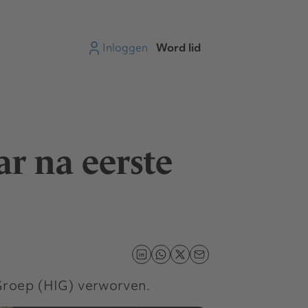
Inloggen
Word lid
r na eerste
Groep (HIG) verworven.