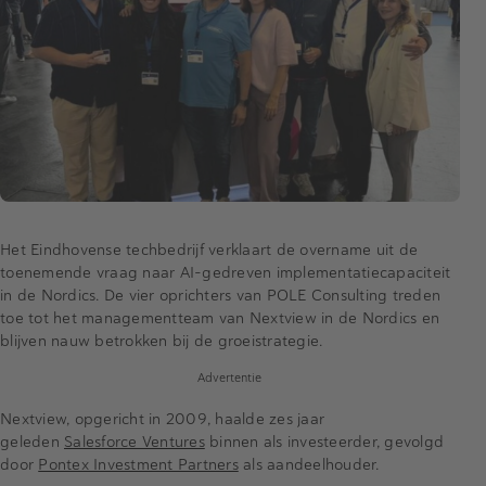
Het Eindhovense techbedrijf verklaart de overname uit de
toenemende vraag naar AI-gedreven implementatiecapaciteit
in de Nordics. De vier oprichters van POLE Consulting treden
toe tot het managementteam van Nextview in de Nordics en
blijven nauw betrokken bij de groeistrategie.
Advertentie
Nextview, opgericht in 2009, haalde zes jaar
geleden
Salesforce Ventures
binnen als investeerder, gevolgd
door
Pontex Investment Partners
als aandeelhouder.