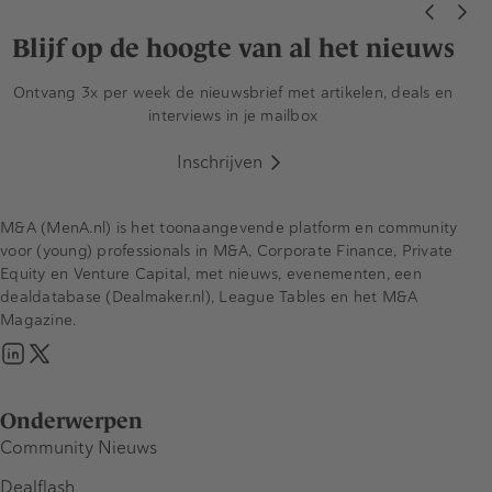
Blijf op de hoogte van al het nieuws
Ontvang 3x per week de nieuwsbrief met artikelen, deals en
interviews in je mailbox
Inschrijven
M&A (MenA.nl) is het toonaangevende platform en community
voor (young) professionals in M&A, Corporate Finance, Private
Equity en Venture Capital, met nieuws, evenementen, een
dealdatabase (Dealmaker.nl), League Tables en het M&A
Magazine.
Onderwerpen
Community Nieuws
Dealflash