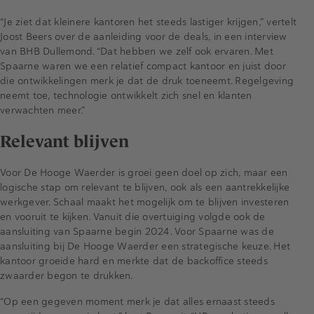
“Je ziet dat kleinere kantoren het steeds lastiger krijgen,” vertelt
Joost Beers over de aanleiding voor de deals, in een interview
van BHB Dullemond. “Dat hebben we zelf ook ervaren. Met
Spaarne waren we een relatief compact kantoor en juist door
die ontwikkelingen merk je dat de druk toeneemt. Regelgeving
neemt toe, technologie ontwikkelt zich snel en klanten
verwachten meer.”
Relevant blijven
Voor De Hooge Waerder is groei geen doel op zich, maar een
logische stap om relevant te blijven, ook als een aantrekkelijke
werkgever. Schaal maakt het mogelijk om te blijven investeren
en vooruit te kijken. Vanuit die overtuiging volgde ook de
aansluiting van Spaarne begin 2024. Voor Spaarne was de
aansluiting bij De Hooge Waerder een strategische keuze. Het
kantoor groeide hard en merkte dat de backoffice steeds
zwaarder begon te drukken.
“Op een gegeven moment merk je dat alles ernaast steeds