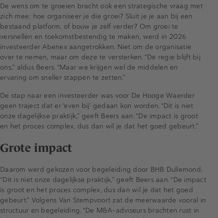
De wens om te groeien bracht ook een strategische vraag met
zich mee: hoe organiseer je die groei? Sluit je je aan bij een
bestaand platform, of bouw je zelf verder? Om groei te
versnellen en toekomstbestendig te maken, werd in 2026
investeerder Abenex aangetrokken. Niet om de organisatie
over te nemen, maar om deze te versterken. “De regie blijft bij
ons,” aldus Beers. “Maar we krijgen wel de middelen en
ervaring om sneller stappen te zetten.”
De stap naar een investeerder was voor De Hooge Waerder
geen traject dat er ‘even bij’ gedaan kon worden. “Dit is niet
onze dagelijkse praktijk,” geeft Beers aan. “De impact is groot
en het proces complex, dus dan wil je dat het goed gebeurt.”
Grote impact
Daarom werd gekozen voor begeleiding door BHB Dullemond.
“Dit is niet onze dagelijkse praktijk,” geeft Beers aan. “De impact
is groot en het proces complex, dus dan wil je dat het goed
gebeurt.” Volgens Van Stempvoort zat de meerwaarde vooral in
structuur en begeleiding. “De M&A-adviseurs brachten rust in