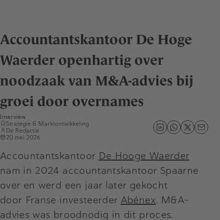
Accountantskantoor De Hoge
Waerder openhartig over
noodzaak van M&A-advies bij
groei door overnames
Interview
Strategie & Marktontwikkeling
De Redactie
20 mei 2026
Accountantskantoor
De Hooge Waerder
nam in 2024 accountantskantoor Spaarne
over en werd een jaar later gekocht
door Franse investeerder
Abénex
. M&A-
advies was broodnodig in dit proces.