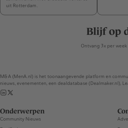
uit Rotterdam.
Blijf op
Ontvang 3x per week d
M&A (MenA.nl) is het toonaangevende platform en communit
nieuws, evenementen, een dealdatabase (Dealmaker.nl), L
Onderwerpen
Co
Community Nieuws
Adve