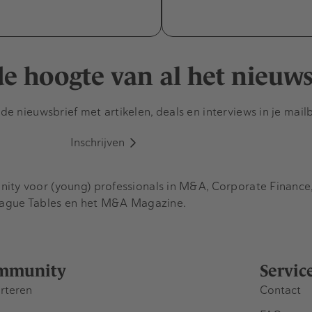
 de hoogte van al het nieuw
e nieuwsbrief met artikelen, deals en interviews in je mail
Inschrijven
y voor (young) professionals in M&A, Corporate Finance, 
eague Tables en het M&A Magazine.
mmunity
Servic
rteren
Contact