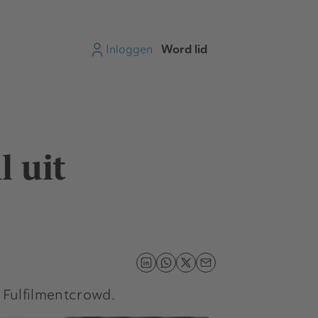
Inloggen
Word lid
l uit
 Fulfilmentcrowd.