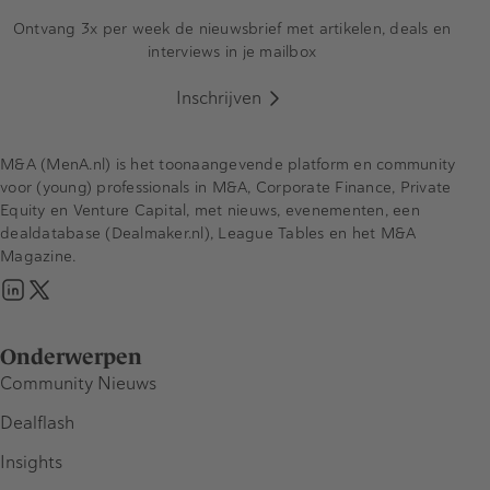
Ontvang 3x per week de nieuwsbrief met artikelen, deals en
interviews in je mailbox
Inschrijven
M&A (MenA.nl) is het toonaangevende platform en community
voor (young) professionals in M&A, Corporate Finance, Private
Equity en Venture Capital, met nieuws, evenementen, een
dealdatabase (Dealmaker.nl), League Tables en het M&A
Magazine.
Onderwerpen
Community Nieuws
Dealflash
Insights