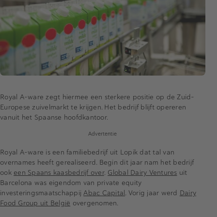
Royal A-ware zegt hiermee een sterkere positie op de Zuid-
Europese zuivelmarkt te krijgen. Het bedrijf blijft opereren
vanuit het Spaanse hoofdkantoor.
Advertentie
Royal A-ware is een familiebedrijf uit Lopik dat tal van
overnames heeft gerealiseerd. Begin dit jaar nam het bedrijf
ook
een Spaans kaasbedrijf over
.
Global Dairy Ventures
uit
Barcelona was eigendom van private equity
investeringsmaatschappij
Abac Capital
. Vorig jaar werd
Dairy
Food Group uit België
overgenomen.