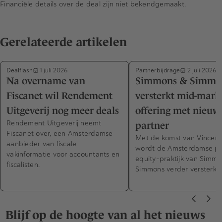
Financiële details over de deal zijn niet bekendgemaakt.
Gerelateerde artikelen
Dealflash
Partnerbijdrage
1 juli 2026
2 juli 2026
Na overname van
Simmons & Simmo
Fiscanet wil Rendement
versterkt mid-mark
Uitgeverij nog meer deals
offering met nieuw
Rendement Uitgeverij neemt
partner
Fiscanet over, een Amsterdamse
Met de komst van Vincen
aanbieder van fiscale
wordt de Amsterdamse pr
vakinformatie voor accountants en
equity-praktijk van Simm
fiscalisten.
Simmons verder versterkt.
Blijf op de hoogte van al het nieuws