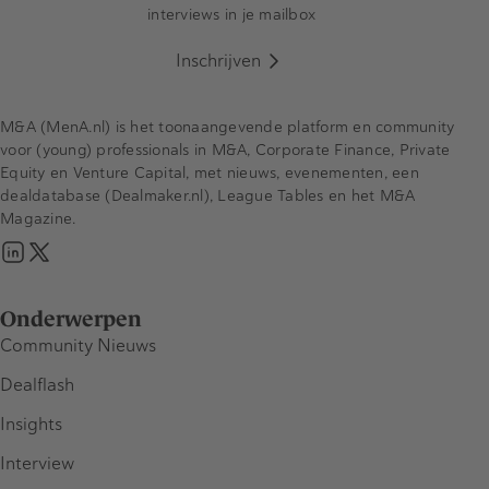
interviews in je mailbox
Inschrijven
M&A (MenA.nl) is het toonaangevende platform en community
voor (young) professionals in M&A, Corporate Finance, Private
Equity en Venture Capital, met nieuws, evenementen, een
dealdatabase (Dealmaker.nl), League Tables en het M&A
Magazine.
Onderwerpen
Community Nieuws
Dealflash
Insights
Interview