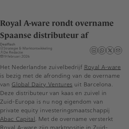
Royal A-ware rondt overname
Spaanse distributeur af
Dealflash
Strategie & Marktontwikkeling
De Redactie
19 februari 2026
Het Nederlandse zuivelbedrijf
Royal A-ware
is bezig met de afronding van de overname
van
Global Dairy Ventures
uit Barcelona.
Deze distributeur van kaas en zuivel in
Zuid-Europa is nu nog eigendom van
private equity investeringsmaatschappij
Abac Capital
. Met de overname versterkt
Royal A-ware zijn marktpositie in Zuid-