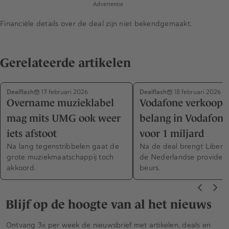
Advertentie
Financiële details over de deal zijn niet bekendgemaakt.
Gerelateerde artikelen
Dealflash
Dealflash
13 februari 2026
18 februari 2026
Overname muzieklabel
Vodafone verkoopt
mag mits UMG ook weer
belang in Vodafon
iets afstoot
voor 1 miljard
Na lang tegenstribbelen gaat de
Na de deal brengt Liberty
grote muziekmaatschappij toch
de Nederlandse provider 
akkoord.
beurs.
Blijf op de hoogte van al het nieuws
Ontvang 3x per week de nieuwsbrief met artikelen, deals en