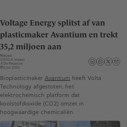
Voltage Energy splitst af van
plasticmaker Avantium en trekt
35,2 miljoen aan
Nieuws
ESG & Impact
De Redactie
6 juli 2026
Bioplasticmaker
Avantium
heeft Volta
Technology afgestoten, het
elektrochemisch platform dat
koolstofdioxide (CO2) omzet in
hoogwaardige chemicaliën.