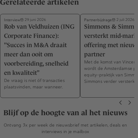
Gerelateerde artikelen
Interview
Partnerbijdrage
29 juni 2026
2 juli 2026
Rob van Veldhuizen (ING
Simmons & Simmo
Corporate Finance):
versterkt mid-mark
"Succes in M&A draait
offering met nieuw
meer dan ooit om
partner
Met de komst van Vincen
voorbereiding, snelheid
wordt de Amsterdamse pr
en kwaliteit”
equity-praktijk van Simm
De vraag is niet óf transacties
Simmons verder versterkt.
plaatsvinden, maar wanneer.
Blijf op de hoogte van al het nieuws
Ontvang 3x per week de nieuwsbrief met artikelen, deals en
interviews in je mailbox