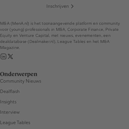
Inschrijven
M&A (MenA.nl) is het toonaangevende platform en community
voor (young) professionals in M&A, Corporate Finance, Private
Equity en Venture Capital, met nieuws, evenementen, een
dealdatabase (Dealmaker.nl), League Tables en het M&A
Magazine.
Onderwerpen
Community Nieuws
Dealflash
Insights
Interview
League Tables