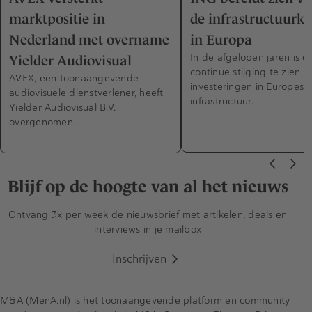
marktpositie in
de infrastructuurk
Nederland met overname
in Europa
In de afgelopen jaren is e
Yielder Audiovisual
continue stijging te zien in
AVEX, een toonaangevende
investeringen in Europese
audiovisuele dienstverlener, heeft
infrastructuur.
Yielder Audiovisual B.V.
overgenomen.
Blijf op de hoogte van al het nieuws
Ontvang 3x per week de nieuwsbrief met artikelen, deals en
interviews in je mailbox
Inschrijven
M&A (MenA.nl) is het toonaangevende platform en community