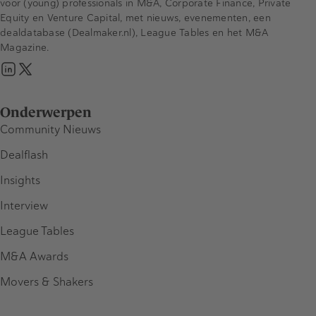
voor (young) professionals in M&A, Corporate Finance, Private
Equity en Venture Capital, met nieuws, evenementen, een
dealdatabase (Dealmaker.nl), League Tables en het M&A
Magazine.
Onderwerpen
Community Nieuws
Dealflash
Insights
Interview
League Tables
M&A Awards
Movers & Shakers