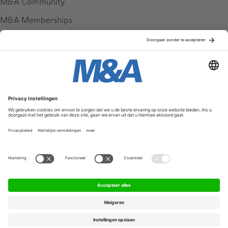
M&A Community
M&A Memberships
League Tables
M&A Magazine
Partners
Service & Contact
Contact
FAQ
Werken bij ons
Privacy Policy
Algemene Voorwaarden
Privacyinstellingen