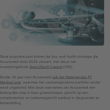
Deze acquisitie past binnen de buy-and-build-strategie die
Accuramed sinds 2024 uitvoert, met steun van
investeringsfonds
Down2Earth Capital
(D2E).
Eerder dit jaar nam Accuramed
ook het Nederlandse PT
Medical over
, waarmee het cardiorespiratoire portfolio verder
werd uitgebreid. Met deze overnames zet Accuramed een
belangrijke stap in haar groeistrategie, gericht op een
complementair en toekomstgericht aanbod in diagnostiek en
behandeling.