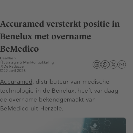
Accuramed versterkt positie in
Benelux met overname
BeMedico
Dealflash
Strategie & Marktontwikkeling
De Redactie
23 april 2026
Accuramed
, distributeur van medische
technologie in de Benelux, heeft vandaag
de overname bekendgemaakt van
BeMedico uit Herzele.