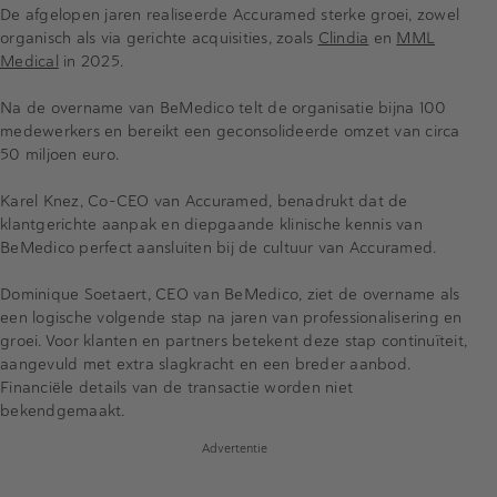
De afgelopen jaren realiseerde Accuramed sterke groei, zowel
organisch als via gerichte acquisities, zoals
Clindia
en
MML
Medical
in 2025.
Na de overname van BeMedico telt de organisatie bijna 100
medewerkers en bereikt een geconsolideerde omzet van circa
50 miljoen euro.
Karel Knez, Co-CEO van Accuramed, benadrukt dat de
klantgerichte aanpak en diepgaande klinische kennis van
BeMedico perfect aansluiten bij de cultuur van Accuramed.
Dominique Soetaert, CEO van BeMedico, ziet de overname als
een logische volgende stap na jaren van professionalisering en
groei. Voor klanten en partners betekent deze stap continuïteit,
aangevuld met extra slagkracht en een breder aanbod.
Financiële details van de transactie worden niet
bekendgemaakt.
Advertentie