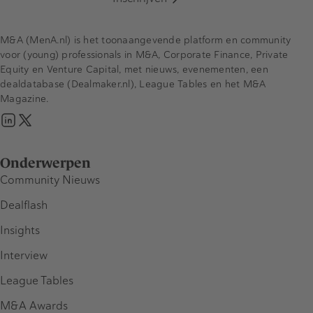
M&A (MenA.nl) is het toonaangevende platform en community
voor (young) professionals in M&A, Corporate Finance, Private
Equity en Venture Capital, met nieuws, evenementen, een
dealdatabase (Dealmaker.nl), League Tables en het M&A
Magazine.
Onderwerpen
Community Nieuws
Dealflash
Insights
Interview
League Tables
M&A Awards