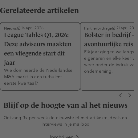
Gerelateerde artikelen
Nieuws
Partnerbijdrage
16 april 2026
21 april 202
League Tables Q1, 2026:
Bolster in bedrijf - 
Deze adviseurs maakten
avontuurlijke reis
Elk jaar gingen we langs b
een vliegende start dit
eigenaren en elke keer w
jaar
weer onder de indruk van
Wie domineerde de Nederlandse
onderneming.
M&A-markt in een turbulent
eerste kwartaal?
Blijf op de hoogte van al het nieuws
Ontvang 3x per week de nieuwsbrief met artikelen, deals en
interviews in je mailbox
Inschrijven