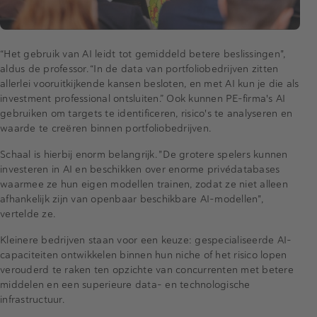
“Het gebruik van AI leidt tot gemiddeld betere beslissingen",
aldus de professor. “In de data van portfoliobedrijven zitten
allerlei vooruitkijkende kansen besloten, en met AI kun je die als
investment professional ontsluiten.” Ook kunnen PE-firma's AI
gebruiken om targets te identificeren, risico's te analyseren en
waarde te creëren binnen portfoliobedrijven.
Schaal is hierbij enorm belangrijk. "De grotere spelers kunnen
investeren in AI en beschikken over enorme privédatabases
waarmee ze hun eigen modellen trainen, zodat ze niet alleen
afhankelijk zijn van openbaar beschikbare AI-modellen",
vertelde ze.
Kleinere bedrijven staan voor een keuze: gespecialiseerde AI-
capaciteiten ontwikkelen binnen hun niche of het risico lopen
verouderd te raken ten opzichte van concurrenten met betere
middelen en een superieure data- en technologische
infrastructuur.