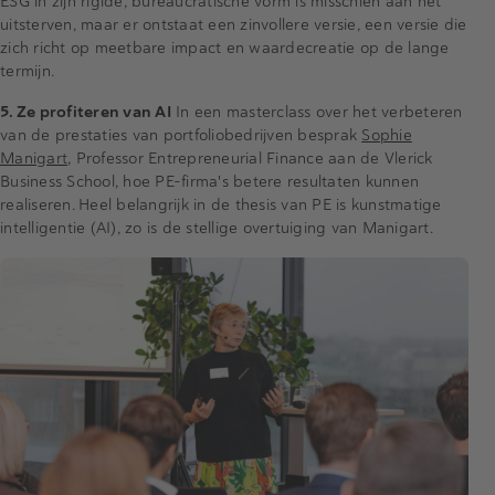
ESG in zijn rigide, bureaucratische vorm is misschien aan het
uitsterven, maar er ontstaat een zinvollere versie, een versie die
zich richt op meetbare impact en waardecreatie op de lange
termijn.
5. Ze profiteren van AI
In een masterclass over het verbeteren
van de prestaties van portfoliobedrijven besprak
Sophie
Manigart
, Professor Entrepreneurial Finance aan de Vlerick
Business School, hoe PE-firma's betere resultaten kunnen
realiseren. Heel belangrijk in de thesis van PE is kunstmatige
intelligentie (AI), zo is de stellige overtuiging van Manigart.