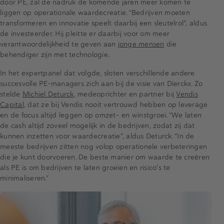
door PE, zal de nadruk de komende jaren meer komen te
liggen op operationale waardecreatie. “Bedrijven moeten
transformeren en innovatie speelt daarbij een sleutelrol", aldus
de investeerder. Hij pleitte er daarbij voor om meer
verantwoordelijkheid te geven aan
jonge mensen
die
behendiger zijn met technologie.
In het expertpanel dat volgde, sloten verschillende andere
succesvolle PE-managers zich aan bij de visie van Dierckx. Zo
stelde
Michiel Deturck
, medeoprichter en partner bij
Vendis
Capital
, dat ze bij Vendis nooit vertrouwd hebben op leverage
en de focus altijd leggen op omzet- en winstgroei. “We laten
de cash altijd zoveel mogelijk in de bedrijven, zodat zij dat
kunnen inzetten voor waardecreatie", aldus Deturck. “In de
meeste bedrijven zitten nog volop operationele verbeteringen
die je kunt doorvoeren. De beste manier om waarde te creëren
als PE is om bedrijven te laten groeien en risico's te
minimaliseren.”