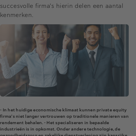
succesvolle firma's hierin delen een aantal
kenmerken.
• In het huidige economische klimaat kunnen private equity
firma's niet langer vertrouwen op traditionele manieren van
rendement behalen.
• Het specialiseren in bepaalde
industrieën is in opkomst. Onder andere technologie, de
gezondheidszorg en zakelijke dienstverlening zijn kansrijke