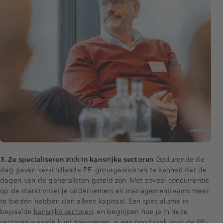
3. Ze specialiseren zich in kansrijke sectoren
Gedurende de
dag gaven verschillende PE-grootgewichten te kennen dat de
dagen van de generalisten geteld zijn. Met zoveel concurrentie
op de markt moet je ondernemers en managementteams meer
te bieden hebben dan alleen kapitaal. Een specialisme in
bepaalde
kansrijke sectoren
, en begrijpen hoe je in deze
sectoren waarde kunt toevoegen, is een noodzaak voor de PE-