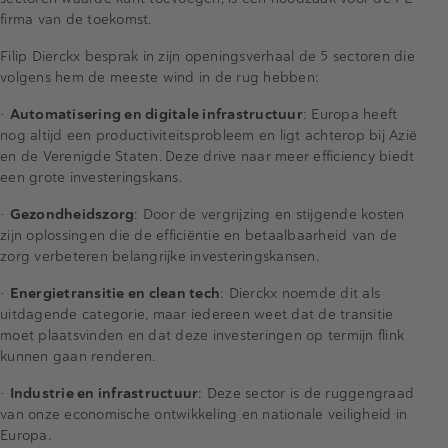
firma van de toekomst.
Filip Dierckx besprak in zijn openingsverhaal de 5 sectoren die
volgens hem de meeste wind in de rug hebben:
•
Automatisering en digitale infrastructuur
: Europa heeft
nog altijd een productiviteitsprobleem en ligt achterop bij Azië
en de Verenigde Staten. Deze drive naar meer efficiency biedt
een grote investeringskans.
•
Gezondheidszorg
: Door de vergrijzing en stijgende kosten
zijn oplossingen die de efficiëntie en betaalbaarheid van de
zorg verbeteren belangrijke investeringskansen.
•
Energietransitie en clean tech
: Dierckx noemde dit als
uitdagende categorie, maar iedereen weet dat de transitie
moet plaatsvinden en dat deze investeringen op termijn flink
kunnen gaan renderen.
•
Industrie en infrastructuur
: Deze sector is de ruggengraad
van onze economische ontwikkeling en nationale veiligheid in
Europa.