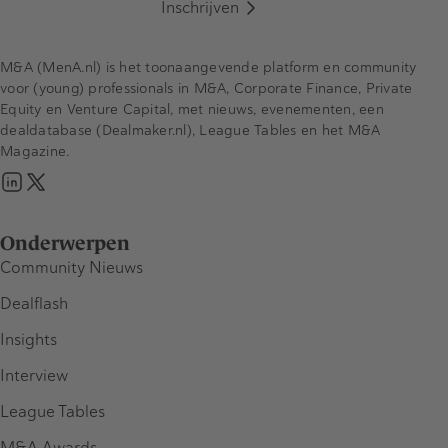
Inschrijven
M&A (MenA.nl) is het toonaangevende platform en community
voor (young) professionals in M&A, Corporate Finance, Private
Equity en Venture Capital, met nieuws, evenementen, een
dealdatabase (Dealmaker.nl), League Tables en het M&A
Magazine.
Onderwerpen
Community Nieuws
Dealflash
Insights
Interview
League Tables
M&A Awards