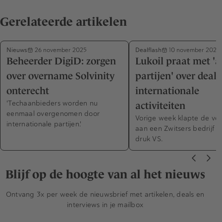
Gerelateerde artikelen
Nieuws
Dealflash
26 november 2025
10 november 2025
Beheerder DigiD: zorgen
Lukoil praat met '
over overname Solvinity
partijen' over deal
onterecht
internationale
'Techaanbieders worden nu
activiteiten
eenmaal overgenomen door
Vorige week klapte de ve
internationale partijen.'
aan een Zwitsers bedrijf 
druk VS.
Blijf op de hoogte van al het nieuws
Ontvang 3x per week de nieuwsbrief met artikelen, deals en
interviews in je mailbox