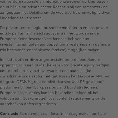
van verdere nationale en internationale samenwerking tussen
de publieke en private sector. Recent is hij een samenwerking
aangegaan met Deloitte om de weerbaarheid en veiligheid van
Nederland te vergroten.
De private sector begint nu snel te mobiliseren en ook private
equity partijen zijn steeds actiever aan het worden in de
Europese defensiesector. Veel fondsen hebben hun
investeringsmandaten aangepast om investeringen in defensie
(via bestaande en/of nieuwe fondsen) mogelijk te maken.
Inmiddels zijn er diverse gespecialiseerde defensiefondsen
opgericht. Er is een duidelijke kans voor private equity partijen
om te profiteren van de verwachte en noodzakelijke
consolidatie in de sector: het gat tussen het Europese MKB en
de grote OEMs is groot en biedt kansen voor PE gesteunde
platformen bij pan-Europese buy and build strategieën.
Europese consolidaties kunnen bovendien helpen bij het
voldoen aan (toekomstige) local content requirements bij de
aanschaf van defensiegoederen.
Conclusie
Europa moet een forse inhaalslag maken om haar