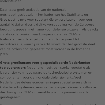
ondersteunen.
Daarnaast geeft activatie van de nationale
ontsnappingsclausule in het kader van het Stabiliteits en
Groeipact ruimte voor substantiële extra uitgaven voor een
aantal lidstaten door tijdelijke versoepeling van de Europese
begrotingsregels, met name voor defensie uitgaven. Als gevolg
zijn de orderboeken van Europese defensie OEMs en
toeleveranciers de afgelopen periode gegroeid tot
recordniveaus, waarbij verwacht wordt dat het grootste deel
van de orders nog geplaatst moet worden in de komende
jaren.
Grote groeikansen voor gespecialiseerde Nederlandse
toeleveranciers
Nederland heeft een sterke reputatie als
leverancier van hoogwaardige technologische systemen en
componenten voor de mondiale defensiemarkt. Veel
Nederlandse defensieondernemingen specialiseren zich in
kritische subsystemen, sensoren en gespecialiseerde software
die door grote OEMs in wereldwijde programma’s worden
geïntegreerd.