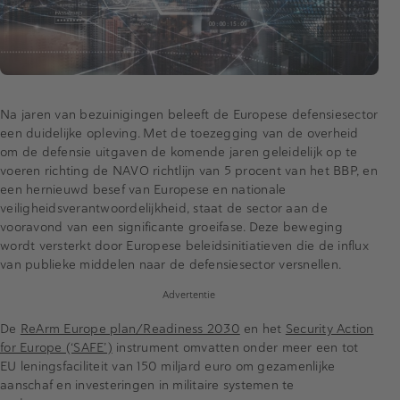
Na jaren van bezuinigingen beleeft de Europese defensiesector
een duidelijke opleving. Met de toezegging van de overheid
om de defensie uitgaven de komende jaren geleidelijk op te
voeren richting de NAVO richtlijn van 5 procent van het BBP, en
een hernieuwd besef van Europese en nationale
veiligheidsverantwoordelijkheid, staat de sector aan de
vooravond van een significante groeifase. Deze beweging
wordt versterkt door Europese beleidsinitiatieven die de influx
van publieke middelen naar de defensiesector versnellen.
Advertentie
De
ReArm Europe plan/Readiness 2030
en het
Security Action
for Europe (‘SAFE’)
instrument omvatten onder meer een tot
EU leningsfaciliteit van 150 miljard euro om gezamenlijke
aanschaf en investeringen in militaire systemen te