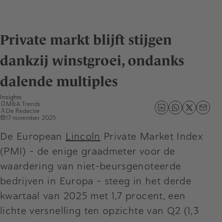
Private markt blijft stijgen
dankzij winstgroei, ondanks
dalende multiples
Insights
M&A Trends
De Redactie
17 november 2025
De European
Lincoln
Private Market Index
(PMI) – de enige graadmeter voor de
waardering van niet-beursgenoteerde
bedrijven in Europa – steeg in het derde
kwartaal van 2025 met 1,7 procent, een
lichte versnelling ten opzichte van Q2 (1,3