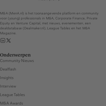
M&A (MenA.nl) is het toonaangevende platform en community
voor (young) professionals in M&A, Corporate Finance, Private
Equity en Venture Capital, met nieuws, evenementen, een
dealdatabase (Dealmaker.nl), League Tables en het M&A
Magazine.
Onderwerpen
Community Nieuws
Dealflash
Insights
Interview
League Tables
M&A Awards