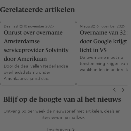
Gerelateerde artikelen
Dealflash
Nieuws
10 november 2025
6 november 2025
Onrust over overname
Overname van 32 m
Amsterdamse
door Google krijgt 
serviceprovider Solvinity
licht in VS
De overname moet nu
door Amerikaan
toestemming krijgen van
Door de deal vallen Nederlandse
waakhonden in andere la
overheidsdata nu onder
Amerikaanse jurisdictie.
Blijf op de hoogte van al het nieuws
Ontvang 3x per week de nieuwsbrief met artikelen, deals en
interviews in je mailbox
Inschrijven