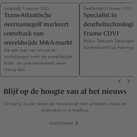
Insights
Dealflash
31 oktober 2025
21 oktober 2025
Trans-Atlantische
Specialist in
overnamegolf markeert
deurbeltechnologie
comeback van
Franse CDVI
Robin Telecom Developmen
wereldwijde M&A-markt
familiebedrijf uit Heerhu
Na een jaar van onrust en
rentezorgen trekt de wereldwijde
fusie- en overnamemarkt weer
stevig aan.
Blijf op de hoogte van al het nieuws
Ontvang 3x per week de nieuwsbrief met artikelen, deals en
interviews in je mailbox
Inschrijven