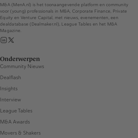
M&A (MenA.nl) is het toonaangevende platform en community
voor (young) professionals in M&A, Corporate Finance, Private
Equity en Venture Capital, met nieuws, evenementen, een
dealdatabase (Dealmaker.nl), League Tables en het M&A
Magazine.
Onderwerpen
Community Nieuws
Dealflash
Insights
Interview
League Tables
M&A Awards
Movers & Shakers