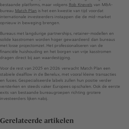
bestaande platforms, maar volgens
Rob Knevels
van M&A-
bureau
Match Plan
is het een kwestie van tijd voordat
internationale investeerders instappen die de mid-market
opnieuw in beweging brengen.
Bureaus met langdurige partnerships, retainer-modellen en
solide kasstromen worden hoger gewaardeerd dan bureaus
met losse projectomzet. Het professionaliseren van de
financiële huishouding en het borgen van vrije kasstromen
dragen direct bij aan waardestijging.
Voor de rest van 2025 en 2026 verwacht Match Plan een
stabiele dealflow in de Benelux, met vooral kleine transacties
en fusies. Gespecialiseerde labels zullen hun positie verder
versterken en steeds vaker Europees opschalen. Ook de eerste
exits van bestaande bureaugroepen richting grotere
investeerders lijken nabij.
Gerelateerde artikelen