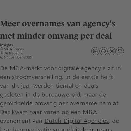
Meer overnames van agency's
met minder omvang per deal
Insights
M&A Trends
De Redactie
6 november 2025
De M&A-markt voor digitale agency's zit in
een stroomversnelling. In de eerste helft
van dit jaar werden tientallen deals
gesloten in de bureauwereld, maar de
gemiddelde omvang per overname nam af.
Dat kwam naar voren op een M&A-
evenement van
Dutch Digital Agencies
, de
bracheorganisatie voor digitale bureaus.