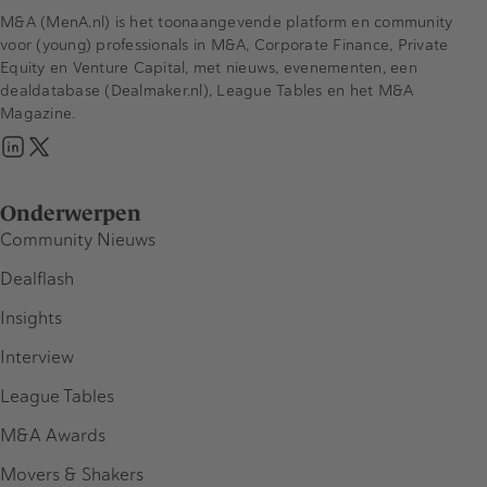
M&A (MenA.nl) is het toonaangevende platform en community
voor (young) professionals in M&A, Corporate Finance, Private
Equity en Venture Capital, met nieuws, evenementen, een
dealdatabase (Dealmaker.nl), League Tables en het M&A
Magazine.
Onderwerpen
Community Nieuws
Dealflash
Insights
Interview
League Tables
M&A Awards
Movers & Shakers