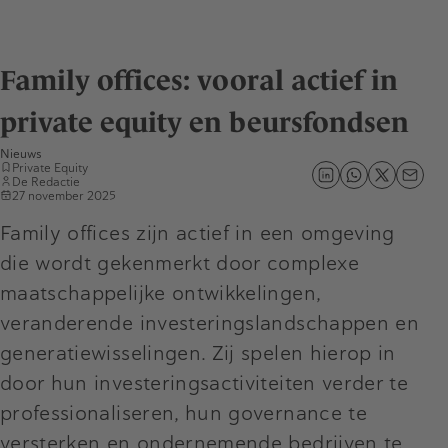
Family offices: vooral actief in
private equity en beursfondsen
Nieuws
Private Equity
De Redactie
27 november 2025
Family offices zijn actief in een omgeving
die wordt gekenmerkt door complexe
maatschappelijke ontwikkelingen,
veranderende investeringslandschappen en
generatiewisselingen. Zij spelen hierop in
door hun investeringsactiviteiten verder te
professionaliseren, hun governance te
versterken en ondernemende bedrijven te