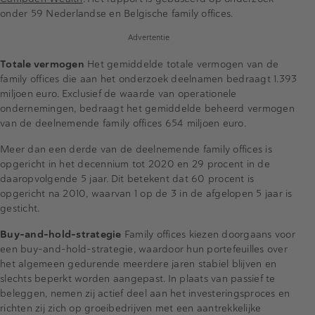
onder 59 Nederlandse en Belgische family offices.
Advertentie
Totale vermogen
Het gemiddelde totale vermogen van de
family offices die aan het onderzoek deelnamen bedraagt 1.393
miljoen euro. Exclusief de waarde van operationele
ondernemingen, bedraagt het gemiddelde beheerd vermogen
van de deelnemende family offices 654 miljoen euro.
Meer dan een derde van de deelnemende family offices is
opgericht in het decennium tot 2020 en 29 procent in de
daaropvolgende 5 jaar. Dit betekent dat 60 procent is
opgericht na 2010, waarvan 1 op de 3 in de afgelopen 5 jaar is
gesticht.
Buy-and-hold-strategie
Family offices kiezen doorgaans voor
een buy-and-hold-strategie, waardoor hun portefeuilles over
het algemeen gedurende meerdere jaren stabiel blijven en
slechts beperkt worden aangepast. In plaats van passief te
beleggen, nemen zij actief deel aan het investeringsproces en
richten zij zich op groeibedrijven met een aantrekkelijke