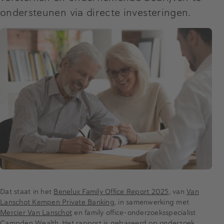
ondersteunen via directe investeringen.
Dat staat in het
Benelux Family Office Report 2025
, van
Van
Lanschot Kempen Private Banking
, in samenwerking met
Mercier Van Lanschot
en family office-onderzoeksspecialist
Campden Wealth
. Het rapport is gebaseerd op onderzoek