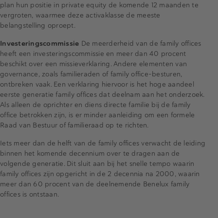
plan hun positie in private equity de komende 12 maanden te
vergroten, waarmee deze activaklasse de meeste
belangstelling oproept.
Investeringscommissie
De meerderheid van de family offices
heeft een investeringscommissie en meer dan 40 procent
beschikt over een missieverklaring. Andere elementen van
governance, zoals familieraden of family office-besturen,
ontbreken vaak. Een verklaring hiervoor is het hoge aandeel
eerste generatie family offices dat deelnam aan het onderzoek.
Als alleen de oprichter en diens directe familie bij de family
office betrokken zijn, is er minder aanleiding om een formele
Raad van Bestuur of familieraad op te richten.
Iets meer dan de helft van de family offices verwacht de leiding
binnen het komende decennium over te dragen aan de
volgende generatie. Dit sluit aan bij het snelle tempo waarin
family offices zijn opgericht in de 2 decennia na 2000, waarin
meer dan 60 procent van de deelnemende Benelux family
offices is ontstaan.