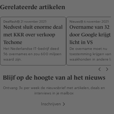
Gerelateerde artikelen
Dealflash
Nieuws
21 november 2025
6 november 2025
Nedvest sluit enorme deal
Overname van 32 m
met KKR over verkoop
door Google krijgt 
Techone
licht in VS
Het Nederlandse IT-bedrijf deed
De overname moet nu
56 overnames en zou 600 miljoen
toestemming krijgen van
waard zijn.
waakhonden in andere la
Blijf op de hoogte van al het nieuws
Ontvang 3x per week de nieuwsbrief met artikelen, deals en
interviews in je mailbox
Inschrijven