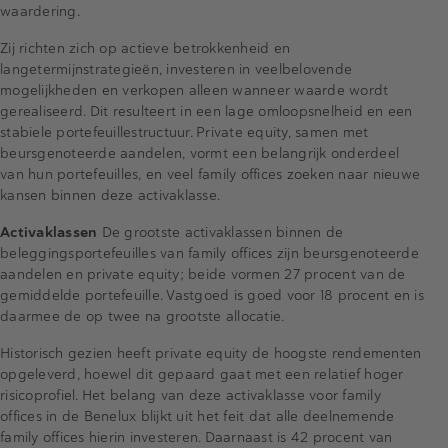
waardering.
Zij richten zich op actieve betrokkenheid en
langetermijnstrategieën, investeren in veelbelovende
mogelijkheden en verkopen alleen wanneer waarde wordt
gerealiseerd. Dit resulteert in een lage omloopsnelheid en een
stabiele portefeuillestructuur. Private equity, samen met
beursgenoteerde aandelen, vormt een belangrijk onderdeel
van hun portefeuilles, en veel family offices zoeken naar nieuwe
kansen binnen deze activaklasse.
Activaklassen
De grootste activaklassen binnen de
beleggingsportefeuilles van family offices zijn beursgenoteerde
aandelen en private equity; beide vormen 27 procent van de
gemiddelde portefeuille. Vastgoed is goed voor 18 procent en is
daarmee de op twee na grootste allocatie.
Historisch gezien heeft private equity de hoogste rendementen
opgeleverd, hoewel dit gepaard gaat met een relatief hoger
risicoprofiel. Het belang van deze activaklasse voor family
offices in de Benelux blijkt uit het feit dat alle deelnemende
family offices hierin investeren. Daarnaast is 42 procent van