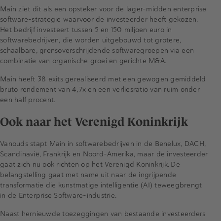
Main ziet dit als een opsteker voor de lager-midden enterprise
software-strategie waarvoor de investeerder heeft gekozen.
Het bedrijf investeert tussen 5 en 150 miljoen euro in
softwarebedrijven, die worden uitgebouwd tot grotere,
schaalbare, grensoverschrijdende softwaregroepen via een
combinatie van organische groei en gerichte M&A.
Main heeft 38 exits gerealiseerd met een gewogen gemiddeld
bruto rendement van 4,7x en een verliesratio van ruim onder
een half procent.
Ook naar het Verenigd Koninkrijk
Vanouds stapt Main in softwarebedrijven in de Benelux, DACH,
Scandinavië, Frankrijk en Noord-Amerika, maar de investeerder
gaat zich nu ook richten op het Verenigd Koninkrijk. De
belangstelling gaat met name uit naar de ingrijpende
transformatie die kunstmatige intelligentie (AI) teweegbrengt
in de Enterprise Software-industrie.
Naast hernieuwde toezeggingen van bestaande investeerders