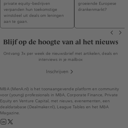
private equity-bedrijven
groeiende Europese
verpanden hun toekomstige
drankenmarkt?
winstdeel uit deals om leningen
aan te gaan.
Blijf op de hoogte van al het nieuws
Ontvang 3x per week de nieuwsbrief met artikelen, deals en
interviews in je mailbox
Inschrijven
M&A (MenA.nl) is het toonaangevende platform en community
voor (young) professionals in M&A, Corporate Finance, Private
Equity en Venture Capital, met nieuws, evenementen, een
dealdatabase (Dealmaker.nl), League Tables en het M&A
Magazine.