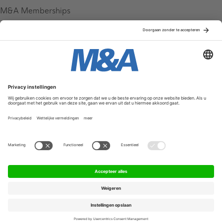
M&A Memberships
League Tables
M&A Magazine
Partners
Service & Contact
Contact
FAQ
Werken bij ons
Privacy Policy
Algemene Voorwaarden
Privacyinstellingen
© 2026 M&A