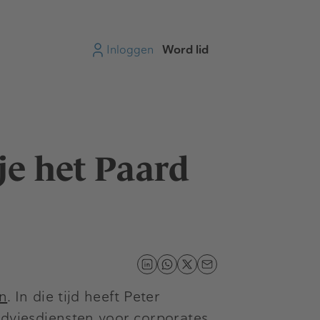
Inloggen
Word lid
je het Paard
n
. In die tijd heeft Peter
dviesdiensten voor corporates