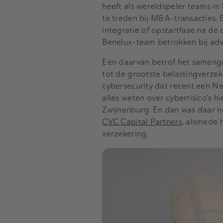
heeft als wereldspeler teams in 
te treden bij M&A-transacties. 
integratie of opstartfase na de 
Benelux-team betrokken bij advi
Eén daarvan betrof het samenga
tot de grootste belastingverzek
cybersecurity dat recent een N
alles weten over cyberrisico’s 
Zwijnenburg. En dan was daar n
CVC Capital Partners
, alsmede 
verzekering.