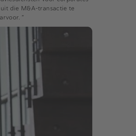
s uit die M&A-transactie te
arvoor. ”