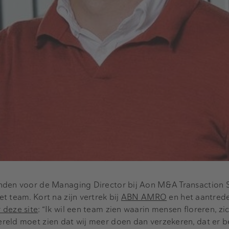
nden voor de Managing Director bij Aon M&A Transaction S
t team. Kort na zijn vertrek bij
ABN AMRO
en het aantrede
 deze site
: “Ik wil een team zien waarin mensen floreren, z
reld moet zien dat wij meer doen dan verzekeren, dat er b