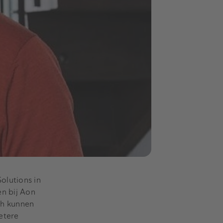
olutions in
n bij Aon
ich kunnen
etere