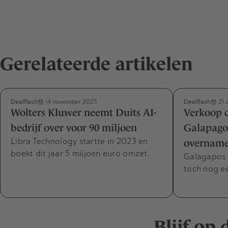
Gerelateerde artikelen
Dealflash
Dealflash
14 november 2025
21 
Wolters Kluwer neemt Duits AI-
Verkoop c
bedrijf over voor 90 miljoen
Galapagos
Libra Technology startte in 2023 en
overname
boekt dit jaar 5 miljoen euro omzet.
Galagapos w
toch nog ee
Blijf op