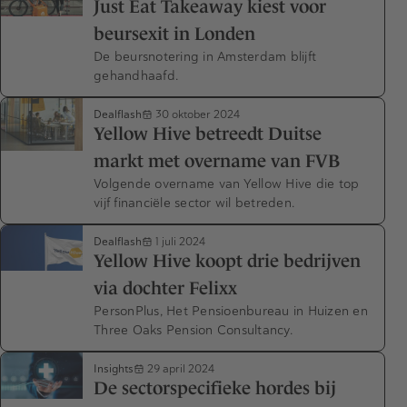
Just Eat Takeaway kiest voor
beursexit in Londen
De beursnotering in Amsterdam blijft
gehandhaafd.
Dealflash
30 oktober 2024
Yellow Hive betreedt Duitse
markt met overname van FVB
Volgende overname van Yellow Hive die top
vijf financiële sector wil betreden.
Dealflash
1 juli 2024
Yellow Hive koopt drie bedrijven
via dochter Felixx
PersonPlus, Het Pensioenbureau in Huizen en
Three Oaks Pension Consultancy.
Insights
29 april 2024
De sectorspecifieke hordes bij