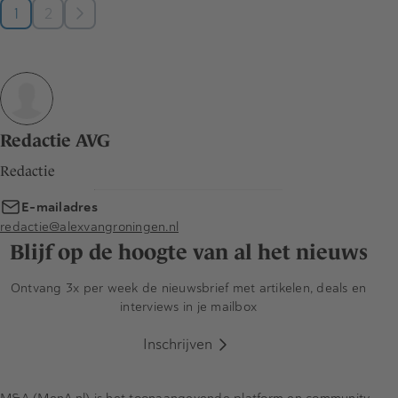
1
2
Redactie AVG
Redactie
E-mailadres
redactie@alexvangroningen.nl
Blijf op de hoogte van al het nieuws
Ontvang 3x per week de nieuwsbrief met artikelen, deals en
interviews in je mailbox
Inschrijven
M&A (MenA.nl) is het toonaangevende platform en community