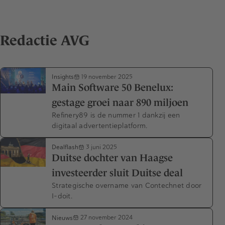
Redactie AVG
Insights
19 november 2025
Main Software 50 Benelux:
gestage groei naar 890 miljoen
Refinery89 is de nummer 1 dankzij een
digitaal advertentieplatform.
Dealflash
3 juni 2025
Duitse dochter van Haagse
investeerder sluit Duitse deal
Strategische overname van Contechnet door
I-doit.
Nieuws
27 november 2024