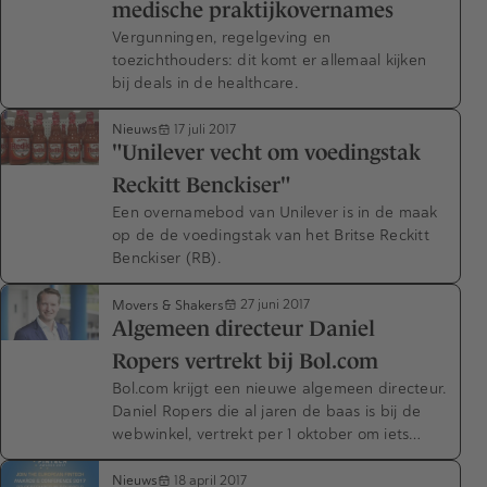
medische praktijkovernames
Vergunningen, regelgeving en
toezichthouders: dit komt er allemaal kijken
bij deals in de healthcare.
Nieuws
17 juli 2017
"Unilever vecht om voedingstak
Reckitt Benckiser"
Een overnamebod van Unilever is in de maak
op de de voedingstak van het Britse Reckitt
Benckiser (RB).
Movers & Shakers
27 juni 2017
Algemeen directeur Daniel
Ropers vertrekt bij Bol.com
Bol.com krijgt een nieuwe algemeen directeur.
Daniel Ropers die al jaren de baas is bij de
webwinkel, vertrekt per 1 oktober om iets…
Nieuws
18 april 2017