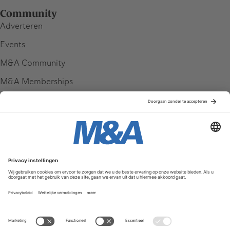
Community
Adverteren
Events
M&A Community
M&A Memberships
League Tables
M&A Magazine
Partners
Service & Contact
Contact
FAQ
Werken bij ons