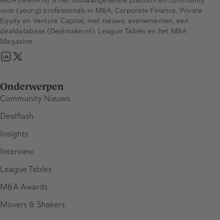
voor (young) professionals in M&A, Corporate Finance, Private
Equity en Venture Capital, met nieuws, evenementen, een
dealdatabase (Dealmaker.nl), League Tables en het M&A
Magazine.
Onderwerpen
Community Nieuws
Dealflash
Insights
Interview
League Tables
M&A Awards
Movers & Shakers