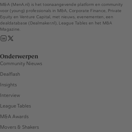
M&A (MenA.nl) is het toonaangevende platform en community
voor (young) professionals in M&A, Corporate Finance, Private
Equity en Venture Capital, met nieuws, evenementen, een
dealdatabase (Dealmaker.nl), League Tables en het M&A
Magazine.
Onderwerpen
Community Nieuws
Dealflash
Insights
Interview
League Tables
M&A Awards
Movers & Shakers