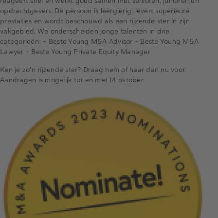
reageert snel en werkt goed samen met senioren, junioren en
opdrachtgevers. De persoon is leergierig, levert superieure
prestaties en wordt beschouwd als een rijzende ster in zijn
vakgebied. We onderscheiden jonge talenten in drie
categorieën: – Beste Young M&A Advisor – Beste Young M&A
Lawyer – Beste Young Private Equity Manager
Ken je zo'n rijzende ster? Draag hem of haar dan nu voor.
Aandragen is mogelijk tot en met 14 oktober.