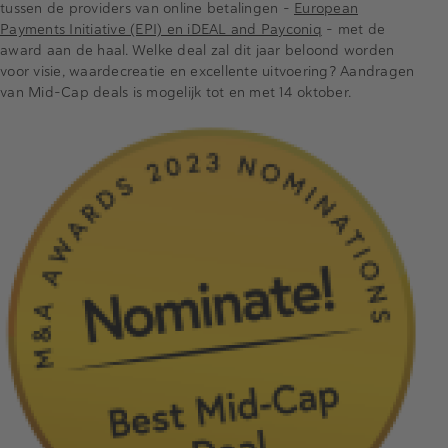
tussen de providers van online betalingen –
European
Payments Initiative (EPI) en iDEAL and Payconiq
– met de
award aan de haal. Welke deal zal dit jaar beloond worden
voor visie, waardecreatie en excellente uitvoering? Aandragen
van Mid-Cap deals is mogelijk tot en met 14 oktober.