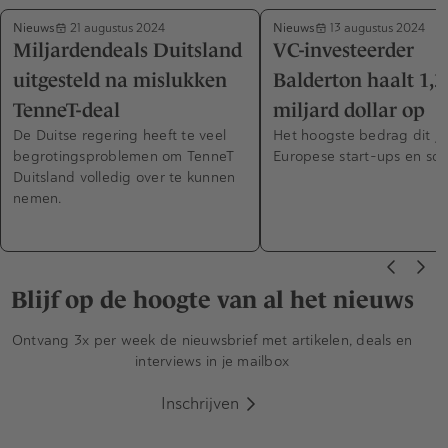
Nieuws
Nieuws
21 augustus 2024
13 augustus 2024
Miljardendeals Duitsland
VC-investeerder
uitgesteld na mislukken
Balderton haalt 1,3
TenneT-deal
miljard dollar op
De Duitse regering heeft te veel
Het hoogste bedrag dit ja
begrotingsproblemen om TenneT
Europese start-ups en sca
Duitsland volledig over te kunnen
nemen.
Blijf op de hoogte van al het nieuws
Ontvang 3x per week de nieuwsbrief met artikelen, deals en
interviews in je mailbox
Inschrijven