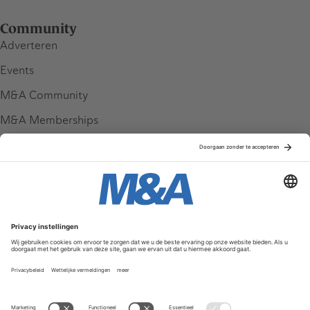
Community
Adverteren
Events
M&A Community
M&A Memberships
League Tables
M&A Magazine
Partners
Service & Contact
Contact
FAQ
Werken bij ons