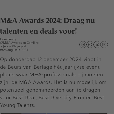
M&A Awards 2024: Draag nu
talenten en deals voor!
Community
M&A Awards
en
Carrière
Jeppe Kleijngeld
26 augustus 2024
Op donderdag 12 december 2024 vindt in
de Beurs van Berlage hét jaarlijkse event
plaats waar M&A-professionals bij moeten
zijn: de M&A Awards. Het is nu mogelijk om
potentieel genomineerden aan te dragen
voor Best Deal, Best Diversity Firm en Best
Young Talents.