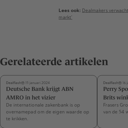
Lees ook:
Dealmakers verwachte
markt’
Gerelateerde artikelen
Dealflash
Dealflash
15 januari 2024
16 
Deutsche Bank krijgt ABN
Perry Spo
AMRO in het vizier
Brits win
De internationale zakenbank is op
Frasers Gr
overnamepad om de eigen waarde op
van de 54 w
te krikken.