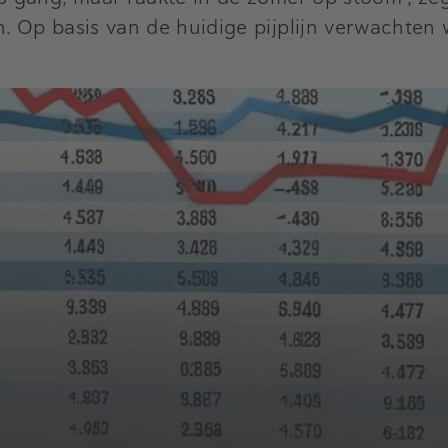
Op basis van de huidige pijplijn verwachten we