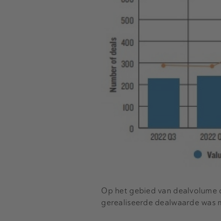
Op het gebied van dealvolume 
gerealiseerde dealwaarde was m