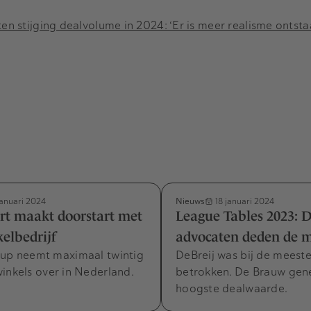
n stijging dealvolume in 2024: ‘Er is meer realisme ontsta
Nieuws
januari 2024
18 januari 2024
rt maakt doorstart met
League Tables 2023: 
kelbedrijf
advocaten deden de m
oup neemt maximaal twintig
DeBreij was bij de meeste
inkels over in Nederland.
betrokken. De Brauw gen
hoogste dealwaarde.