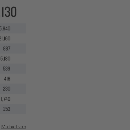
t
Michiel van