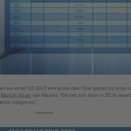
en we vanaf Q2 2023 een grote deal flow gezien bij onze 
s
Martijn Visser
van Mazars. “Dit zet zich door in 2024 waar
ence integreren.”
Advertentie