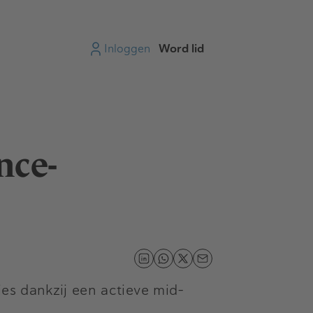
Inloggen
Word lid
nce-
es dankzij een actieve mid-