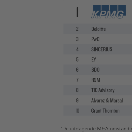
“De uitdagende M&A omstandigh