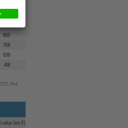
023. Het