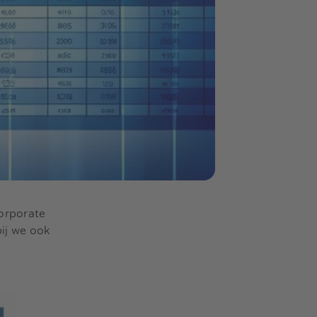
corporate
bij we ook