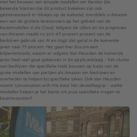
met het bouwen van simpele modellen om klanten (de
bekende 'klanten die dit product bekeken zijn ook
geïnteresseerd in'-blokjes op de website). Inmiddels is Amazon
een van de grotere leveranciers op het gebied van de
basismodellen in de Cloud. Volgens de cijfers en de prognoses
van Amazon maakt nu zo’n 45 procent procent van de
bedrijven gebruik van AI en stijgt dat getal in de komende
jaren naar 75 procent. Het gaat hier dus om een
biljoenenmarkt, waarin er volgens Van Heusden de komende
jaren heel veel gaat gebeuren in de applicatielaag - het cluster
van bedrijven die specifieke tools bouwen op basis van de
grote modellen van partijen als Amazon om bedrijven en
overheden te helpen bij specifieke taken. Ook Van Heusden
noemt 'conversation with the data' het sleutelbegrip - welke
modellen helpen je het beste om jouw specifieke vragen te
beantwoorden?