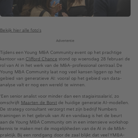
Bekijk hier alle foto’s
Advertentie
Tijdens een Young M&A Community event op het prachtige
kantoor van
Clifford Chance
stond op woensdag 28 februari de
rol van AI in het werk van de M&A-professional centraal. De
Young M&A Community laat nog veel kansen liggen op het
gebied van generatieve AI: vooral op het gebied van data-
analyse valt er nog een wereld te winnen.
‘Een senior analist voor minder dan een stagiairssalaris’, zo
omschrijft
Maarten de Borst
de huidige generatie AI-modellen.
De strategy consultant verzorgt met zijn bedrijf Numbers
trainingen in het gebruik van AI en vandaag is het de beurt
aan de Young M&A Community om in een intensieve workshop
kennis te maken met de mogelijkheden van de AI in de M&A-
praktijk. Bij een rondgang door de zaal blijkt dat veel YM&A-