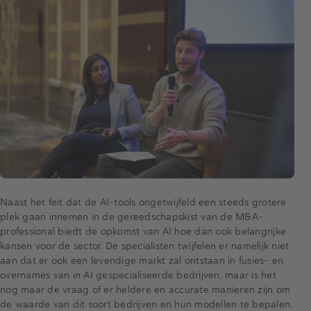
Naast het feit dat de AI-tools ongetwijfeld een steeds grotere
plek gaan innemen in de gereedschapskist van de M&A-
professional biedt de opkomst van AI hoe dan ook belangrijke
kansen voor de sector. De specialisten twijfelen er namelijk niet
aan dat er ook een levendige markt zal ontstaan in fusies- en
overnames van in AI gespecialiseerde bedrijven, maar is het
nog maar de vraag of er heldere en accurate manieren zijn om
de waarde van dit soort bedrijven en hun modellen te bepalen.