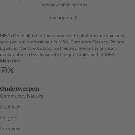
interviews in je mailbox
Inschrijven
M&A (MenA.nl) is het toonaangevende platform en community
voor (young) professionals in M&A, Corporate Finance, Private
Equity en Venture Capital, met nieuws, evenementen, een
dealdatabase (Dealmaker.nl), League Tables en het M&A
Magazine.
Onderwerpen
Community Nieuws
Dealflash
Insights
Interview