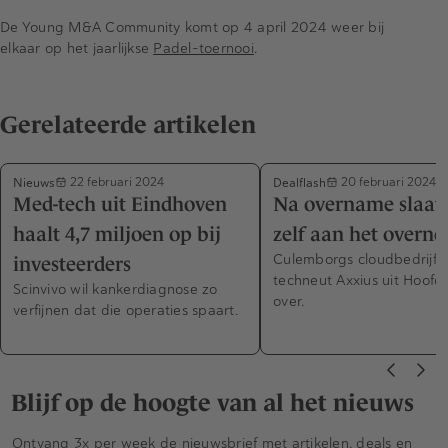
De Young M&A Community komt op 4 april 2024 weer bij
elkaar op het jaarlijkse
Padel-toernooi
.
Gerelateerde artikelen
Nieuws
Dealflash
22 februari 2024
20 februari 2024
Med-tech uit Eindhoven
Na overname slaat
haalt 4,7 miljoen op bij
zelf aan het overn
Culemborgs cloudbedrijf 
investeerders
techneut Axxius uit Hoofd
Scinvivo wil kankerdiagnose zo
over.
verfijnen dat die operaties spaart.
Blijf op de hoogte van al het nieuws
Ontvang 3x per week de nieuwsbrief met artikelen, deals en