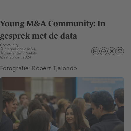
Young M&A Community: In
gesprek met de data
Community
Internationale M&A
Constanteyn Roelofs
29 februari 2024
Fotografie: Robert Tjalondo