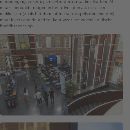
mededinging, zeker bij cross-bordertransacties. Kortom, AI
maakt bepaalde dingen in het advocatenvak misschien
makkelijker (zoals het doorspitten van stapels documenten),
maar levert aan de andere kant weer net zoveel juridische
hoofdbrekens op.