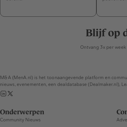
Blijf op
Ontvang 3x per week d
M&A (MenA.nl) is het toonaangevende platform en communit
nieuws, evenementen, een dealdatabase (Dealmaker.nl), L
Onderwerpen
Co
Community Nieuws
Adve