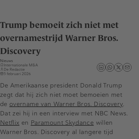
Trump bemoeit zich niet met
overnamestrijd Warner Bros.
Discovery
Nieuws
Internationale M&A
De Redactie
5 februari 2026
De Amerikaanse president Donald Trump
zegt dat hij zich niet moet bemoeien met
de
overname van Warner Bros. Discovery
.
Dat zei hij in een interview met NBC News.
Netflix
en
Paramount Skydance
willen
Warner Bros. Discovery al langere tijd