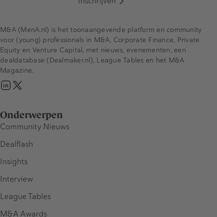
Inschrijven
M&A (MenA.nl) is het toonaangevende platform en community
voor (young) professionals in M&A, Corporate Finance, Private
Equity en Venture Capital, met nieuws, evenementen, een
dealdatabase (Dealmaker.nl), League Tables en het M&A
Magazine.
Onderwerpen
Community Nieuws
Dealflash
Insights
Interview
League Tables
M&A Awards