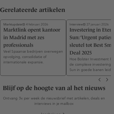
Gerelateerde artikelen
Marktupdate
Interview
4 februari 2026
27 januari 2026
Marktlink opent kantoor
Investering in Eter
in Madrid met zes
Sun: ‘Urgent patienc
professionals
sleutel tot Best Sm
Veel Spaanse bedrijven overwegen
Deal 2025
opvolging, consolidatie of
Hoe Bolster Investment Pa
internationale expansie.
de complexe investering i
Sun in goede banen leidd
Blijf op de hoogte van al het nieuws
Ontvang 3x per week de nieuwsbrief met artikelen, deals en
interviews in je mailbox