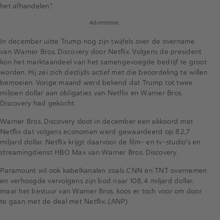
het afhandelen."
Advertentie
In december uitte Trump nog zijn twijfels over de overname
van Warner Bros. Discovery door Netflix. Volgens de president
kon het marktaandeel van het samengevoegde bedrijf te groot
worden. Hij zei zich destijds actief met die beoordeling te willen
bemoeien. Vorige maand werd bekend dat Trump tot twee
miljoen dollar aan obligaties van Netflix en Warner Bros.
Discovery had gekocht.
Warner Bros. Discovery sloot in december een akkoord met
Netflix dat volgens economen werd gewaardeerd op 82,7
miljard dollar. Netflix krijgt daarvoor de film- en tv-studio's en
streamingdienst HBO Max van Warner Bros. Discovery.
Paramount wil ook kabelkanalen zoals CNN en TNT overnemen
en verhoogde vervolgens zijn bod naar 108,4 miljard dollar,
maar het bestuur van Warner Bros. koos er toch voor om door
te gaan met de deal met Netflix. (ANP)