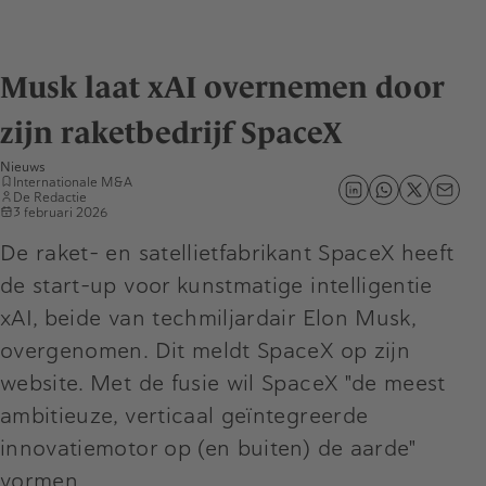
Musk laat xAI overnemen door
zijn raketbedrijf SpaceX
Nieuws
Internationale M&A
De Redactie
3 februari 2026
De raket- en satellietfabrikant SpaceX heeft
de start-up voor kunstmatige intelligentie
xAI, beide van techmiljardair Elon Musk,
overgenomen. Dit meldt SpaceX op zijn
website. Met de fusie wil SpaceX "de meest
ambitieuze, verticaal geïntegreerde
innovatiemotor op (en buiten) de aarde"
vormen.