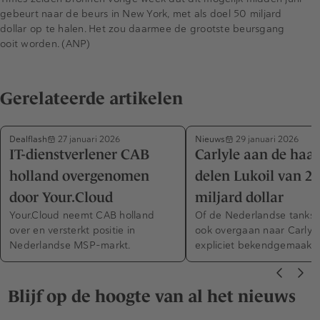
gebeurt naar de beurs in New York, met als doel 50 miljard
dollar op te halen. Het zou daarmee de grootste beursgang
ooit worden. (ANP)
Gerelateerde artikelen
Dealflash
Nieuws
27 januari 2026
29 januari 2026
IT-dienstverlener CAB
Carlyle aan de haa
holland overgenomen
delen Lukoil van 22
door Your.Cloud
miljard dollar
Your.Cloud neemt CAB holland
Of de Nederlandse tankst
over en versterkt positie in
ook overgaan naar Carlyle 
Nederlandse MSP-markt.
expliciet bekendgemaakt.
Blijf op de hoogte van al het nieuws