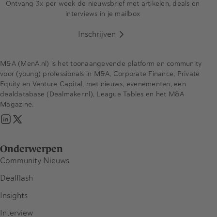
Ontvang 3x per week de nieuwsbrief met artikelen, deals en
interviews in je mailbox
Inschrijven
M&A (MenA.nl) is het toonaangevende platform en community
voor (young) professionals in M&A, Corporate Finance, Private
Equity en Venture Capital, met nieuws, evenementen, een
dealdatabase (Dealmaker.nl), League Tables en het M&A
Magazine.
Onderwerpen
Community Nieuws
Dealflash
Insights
Interview