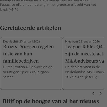
Kazachse olie en een belang in het grootste olieveld van het
land. (ANP)
Gerelateerde artikelen
Dealflash
Nieuws
23 januari 2026
22 januari 2026
Broers Driessen regelen
League Tables Q4 –
fusie van hun
zijn de meeste acti
familiebedrijven
M&A-adviseurs van
Dutch Protein & Services en de
De dealactiviteit in de
Verstegen Spice Group gaan
Nederlandse M&A-markt v
samen.
2025 duidelijk terug.
Blijf op de hoogte van al het nieuws