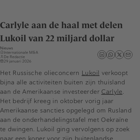
Carlyle aan de haal met delen
Lukoil van 22 miljard dollar
Nieuws
Internationale M&A
De Redactie
29 januari 2026
Het Russische olieconcern
Lukoil
verkoopt
bijna alle activiteiten buiten zijn thuisland
aan de Amerikaanse investeerder
Carlyle
.
Het bedrijf kreeg in oktober vorig jaar
Amerikaanse sancties opgelegd om Rusland
aan de onderhandelingstafel met Oekraïne
te dwingen. Lukoil ging vervolgens op zoek
naar een koper voor zijn buitenlandse