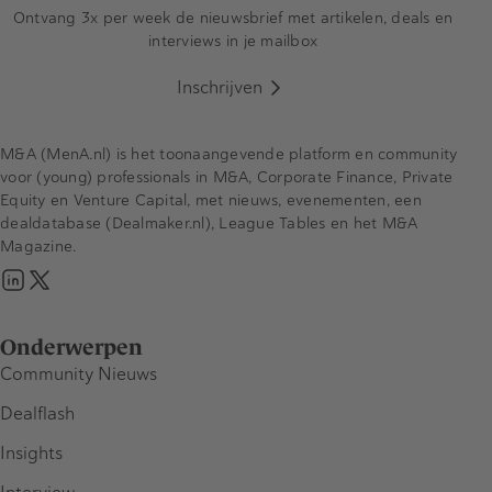
Ontvang 3x per week de nieuwsbrief met artikelen, deals en
interviews in je mailbox
Inschrijven
M&A (MenA.nl) is het toonaangevende platform en community
voor (young) professionals in M&A, Corporate Finance, Private
Equity en Venture Capital, met nieuws, evenementen, een
dealdatabase (Dealmaker.nl), League Tables en het M&A
Magazine.
Onderwerpen
Community Nieuws
Dealflash
Insights