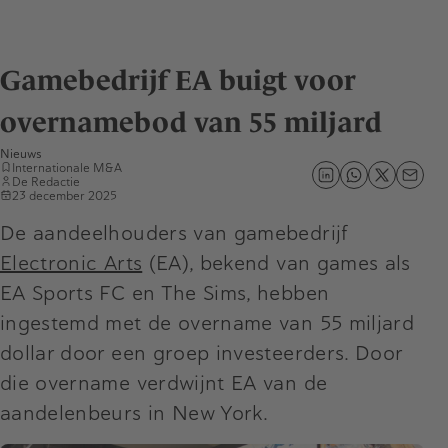
Gamebedrijf EA buigt voor
overnamebod van 55 miljard
Nieuws
Internationale M&A
De Redactie
23 december 2025
De aandeelhouders van gamebedrijf
Electronic Arts
(EA), bekend van games als
EA Sports FC en The Sims, hebben
ingestemd met de overname van 55 miljard
dollar door een groep investeerders. Door
die overname verdwijnt EA van de
aandelenbeurs in New York.