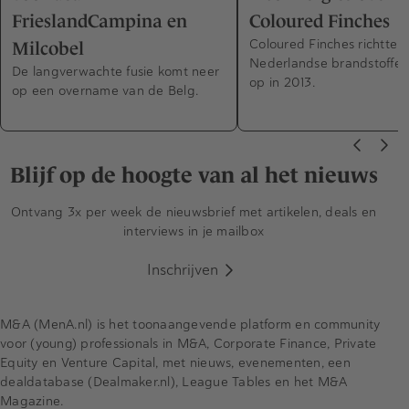
FrieslandCampina en
Coloured Finches
Coloured Finches richtte h
Milcobel
Nederlandse brandstoffen
De langverwachte fusie komt neer
op in 2013.
op een overname van de Belg.
Blijf op de hoogte van al het nieuws
Ontvang 3x per week de nieuwsbrief met artikelen, deals en
interviews in je mailbox
Inschrijven
M&A (MenA.nl) is het toonaangevende platform en community
voor (young) professionals in M&A, Corporate Finance, Private
Equity en Venture Capital, met nieuws, evenementen, een
dealdatabase (Dealmaker.nl), League Tables en het M&A
Magazine.