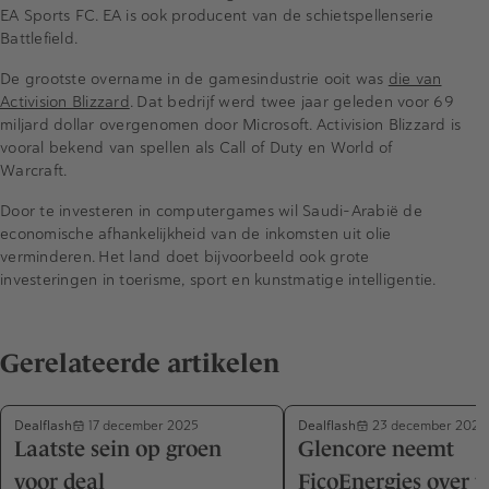
EA Sports FC. EA is ook producent van de schietspellenserie
Battlefield.
De grootste overname in de gamesindustrie ooit was
die van
Activision Blizzard
. Dat bedrijf werd twee jaar geleden voor 69
miljard dollar overgenomen door Microsoft. Activision Blizzard is
vooral bekend van spellen als Call of Duty en World of
Warcraft.
Door te investeren in computergames wil Saudi-Arabië de
economische afhankelijkheid van de inkomsten uit olie
verminderen. Het land doet bijvoorbeeld ook grote
investeringen in toerisme, sport en kunstmatige intelligentie.
Gerelateerde artikelen
Dealflash
Dealflash
17 december 2025
23 december 2025
Laatste sein op groen
Glencore neemt
voor deal
FicoEnergies over 