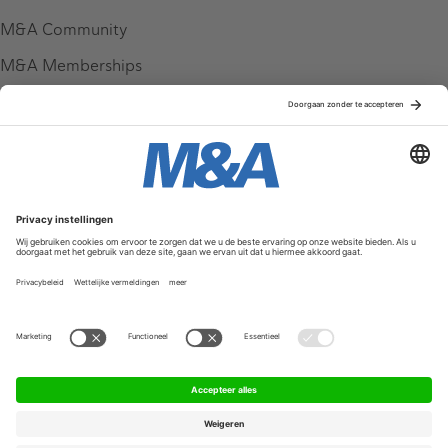
M&A Community
M&A Memberships
League Tables
M&A Magazine
Partners
Service & Contact
Contact
FAQ
Werken bij ons
Privacy Policy
Algemene Voorwaarden
Privacyinstellingen