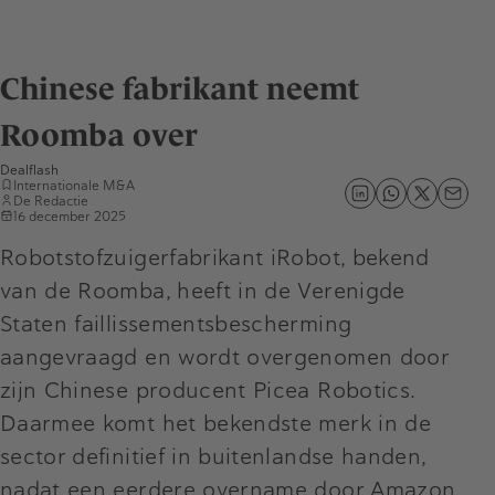
Chinese fabrikant neemt
Roomba over
Dealflash
Internationale M&A
De Redactie
16 december 2025
Robotstofzuigerfabrikant iRobot, bekend
van de Roomba, heeft in de Verenigde
Staten faillissementsbescherming
aangevraagd en wordt overgenomen door
zijn Chinese producent Picea Robotics.
Daarmee komt het bekendste merk in de
sector definitief in buitenlandse handen,
nadat een eerdere overname door Amazon