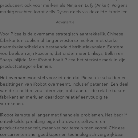
produceert ook voor merken als Ninja en Eufy (Anker). Volgens
marktgeruchten loopt zelfs Dyson deels via dezelfde fabrieken.
Advertentie
Voor Picea is de overname strategisch aantrekkelijk. Chinese
fabrikanten zoeken al langer westerse merken met sterke
naamsbekendheid en bestaande distributiekanalen. Eerdere
voorbeelden zijn Foxconn, dat onder meer Linksys, Belkin en
Sharp inlijfde. Met iRobot haalt Picea het sterkste merk in zijn
productcategorie binnen.
Het overnamevoorstel voorziet erin dat Picea alle schulden en
bezittingen van iRobot overneemt, inclusief patenten. Een deel
van de schulden zou intern zijn, ontstaan uit de relatie tussen
fabrikant en merk, en daardoor relatief eenvoudig te
verrekenen.
iRobot kampte al langer met financiële problemen. Het bedrijf
ontwikkelde jarenlang eigen hardware, software en
productiecapaciteit, maar verloor terrein toen vooral Chinese
concurrenten snel goedkoper en technologisch vergelijkbaar