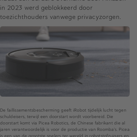
in 2023 werd geblokkeerd door
toezichthouders vanwege privacyzorgen.
De faillissementsbescherming geeft iRobot tijdelijk lucht tegen
schuldeisers, terwijl een doorstart wordt voorbereid. Die
doorstart komt via Picea Robotics, de Chinese fabrikant die al
jaren verantwoordelijk is voor de productie van Roomba’s. Picea
is een van de grootste spelers ter wereld in robotstofzuigers en