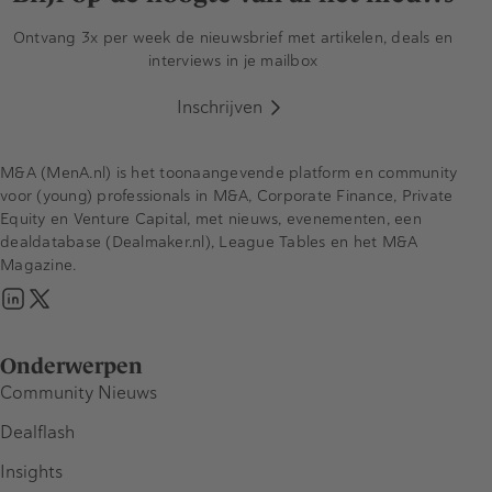
Ontvang 3x per week de nieuwsbrief met artikelen, deals en
interviews in je mailbox
Inschrijven
M&A (MenA.nl) is het toonaangevende platform en community
voor (young) professionals in M&A, Corporate Finance, Private
Equity en Venture Capital, met nieuws, evenementen, een
dealdatabase (Dealmaker.nl), League Tables en het M&A
Magazine.
Onderwerpen
Community Nieuws
Dealflash
Insights