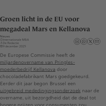
Groen licht in de EU voor
megadeal Mars en Kellanova
Nieuws
Internationale M&A
De Redactie
9 december 2025
De Europese Commissie heeft de
miljardenovername van Pringles-
moederbedrijf Kellanova
door
chocoladefabrikant Mars goedgekeurd.
Eerder dit jaar begon Brussel een
uitgebreid mededingingsonderzoek
naar de
overname, uit bezorgdheid dat de deal tot
hogere prijzen voor consumenten zou