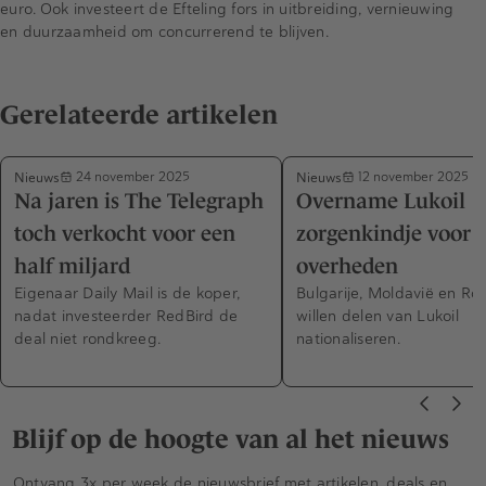
euro. Ook investeert de Efteling fors in uitbreiding, vernieuwing
en duurzaamheid om concurrerend te blijven.
Gerelateerde artikelen
Nieuws
Nieuws
24 november 2025
12 november 2025
Na jaren is The Telegraph
Overname Lukoil
toch verkocht voor een
zorgenkindje voor t
half miljard
overheden
Eigenaar Daily Mail is de koper,
Bulgarije, Moldavië en R
nadat investeerder RedBird de
willen delen van Lukoil
deal niet rondkreeg.
nationaliseren.
Blijf op de hoogte van al het nieuws
Ontvang 3x per week de nieuwsbrief met artikelen, deals en