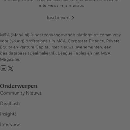
interviews in je mailbox
Inschrijven
M&A (MenA.nl) is het toonaangevende platform en community
voor (young) professionals in M&A, Corporate Finance, Private
Equity en Venture Capital, met nieuws, evenementen, een
dealdatabase (Dealmaker.nl), League Tables en het M&A
Magazine.
Onderwerpen
Community Nieuws
Dealflash
Insights
Interview