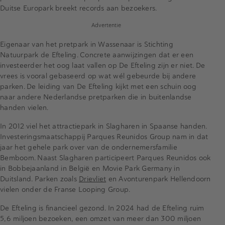
Duitse Europark breekt records aan bezoekers.
Advertentie
Eigenaar van het pretpark in Wassenaar is Stichting
Natuurpark de Efteling. Concrete aanwijzingen dat er een
investeerder het oog laat vallen op De Efteling zijn er niet. De
vrees is vooral gebaseerd op wat wél gebeurde bij andere
parken. De leiding van De Efteling kijkt met een schuin oog
naar andere Nederlandse pretparken die in buitenlandse
handen vielen.
In 2012 viel het attractiepark in Slagharen in Spaanse handen.
Investeringsmaatschappij Parques Reunidos Group nam in dat
jaar het gehele park over van de ondernemersfamilie
Bemboom. Naast Slagharen participeert Parques Reunidos ook
in Bobbejaanland in België en Movie Park Germany in
Duitsland. Parken zoals
Drievliet
en Avonturenpark Hellendoorn
vielen onder de Franse Looping Group.
De Efteling is financieel gezond. In 2024 had de Efteling ruim
5,6 miljoen bezoeken, een omzet van meer dan 300 miljoen