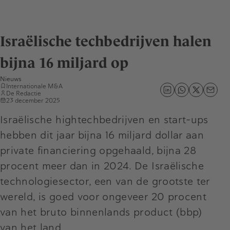
Israëlische techbedrijven halen
bijna 16 miljard op
Nieuws
Internationale M&A
De Redactie
23 december 2025
Israëlische hightechbedrijven en start-ups
hebben dit jaar bijna 16 miljard dollar aan
private financiering opgehaald, bijna 28
procent meer dan in 2024. De Israëlische
technologiesector, een van de grootste ter
wereld, is goed voor ongeveer 20 procent
van het bruto binnenlands product (bbp)
van het land.